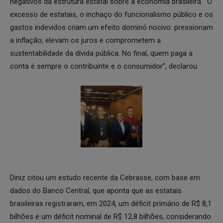
negativos da estrutura estatal sobre a economia brasileira. “O
excesso de estatais, o inchaço do funcionalismo público e os
gastos indevidos criam um efeito dominó nocivo: pressionam
a inflação, elevam os juros e comprometem a
sustentabilidade da dívida pública. No final, quem paga a
conta é sempre o contribuinte e o consumidor”, declarou.
Diniz citou um estudo recente da Cebrasse, com base em
dados do Banco Central, que aponta que as estatais
brasileiras registraram, em 2024, um déficit primário de R$ 8,1
bilhões e um déficit nominal de R$ 12,8 bilhões, considerando