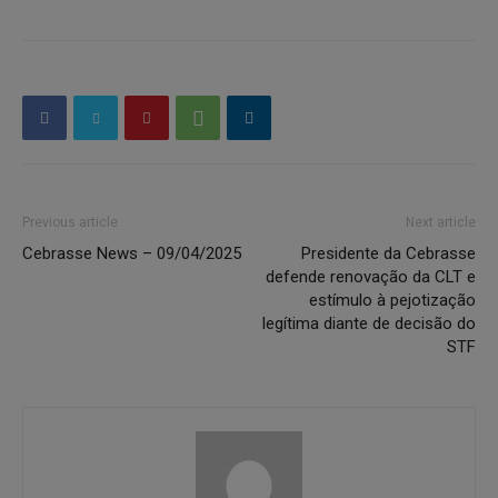
Previous article
Next article
Cebrasse News – 09/04/2025
Presidente da Cebrasse
defende renovação da CLT e
estímulo à pejotização
legítima diante de decisão do
STF