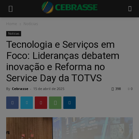
Home
Notícias
Notícias
Tecnologia e Serviços em
Foco: Lideranças debatem
inovação e Reforma no
Service Day da TOTVS
By
Cebrasse
-
15 de abril de 2025
398
0