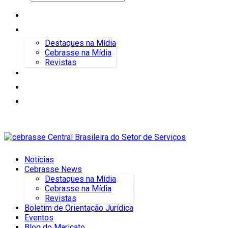
Notícias
Cebrasse News
Destaques na Mídia
Cebrasse na Mídia
Revistas
Boletim de Orientação Jurídica
Eventos
Blog do Maricato
Notícias
Cebrasse News
Destaques na Mídia
Cebrasse na Mídia
Revistas
Boletim de Orientação Jurídica
Eventos
Blog do Maricato