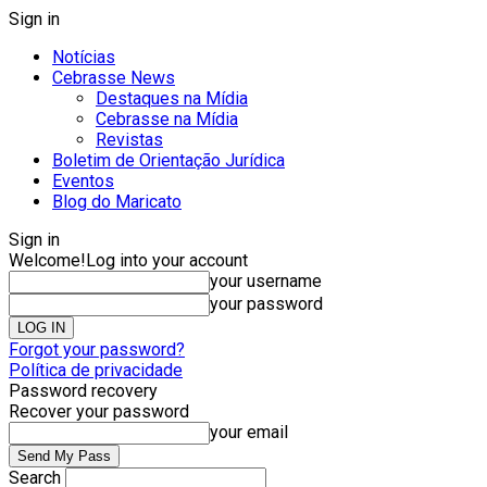
Sign in
Notícias
Cebrasse News
Destaques na Mídia
Cebrasse na Mídia
Revistas
Boletim de Orientação Jurídica
Eventos
Blog do Maricato
Sign in
Welcome!
Log into your account
your username
your password
Forgot your password?
Política de privacidade
Password recovery
Recover your password
your email
Search