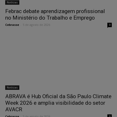
Notícias
Febrac debate aprendizagem profissional
no Ministério do Trabalho e Emprego
Cebrasse
-
5 de agosto de 2026
0
Notícias
ABRAVA é Hub Oficial da São Paulo Climate
Week 2026 e amplia visibilidade do setor
AVACR
Cebrasse
-
5 de agosto de 2026
0