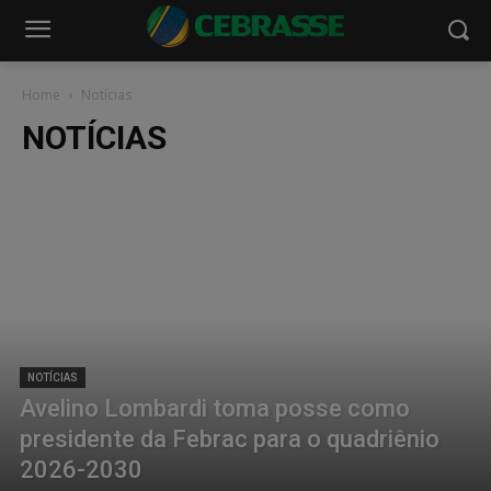
Home
Notícias
NOTÍCIAS
NOTÍCIAS
Avelino Lombardi toma posse como
presidente da Febrac para o quadriênio
2026-2030