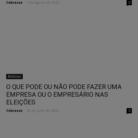
Cebrasse
-
5 de agosto de 2026
0
Notícias
O QUE PODE OU NÃO PODE FAZER UMA
EMPRESA OU O EMPRESÁRIO NAS
ELEIÇÕES
Cebrasse
-
30 de julho de 2026
0