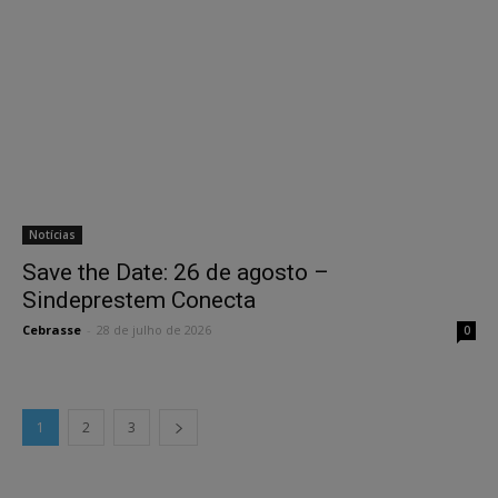
Notícias
Save the Date: 26 de agosto –
Sindeprestem Conecta
Cebrasse
-
28 de julho de 2026
0
1
2
3