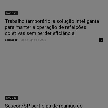
Notícias
Trabalho temporário: a solução inteligente
para manter a operação de refeições
coletivas sem perder eficiência
Cebrasse
-
28 de julho de 2026
0
Notícias
Sescon/SP participa de reunião do