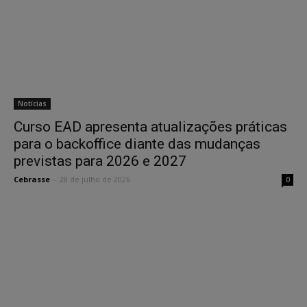
Notícias
Curso EAD apresenta atualizações práticas
para o backoffice diante das mudanças
previstas para 2026 e 2027
Cebrasse
-
28 de julho de 2026
0