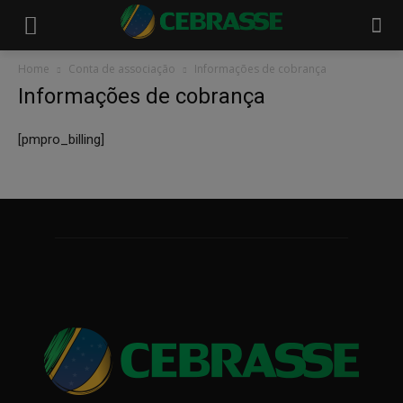
Home
Conta de associação
Informações de cobrança
Informações de cobrança
[pmpro_billing]