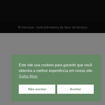
© Cebrasse - Central Brasileira do Setor de Serviços
Este site usa cookies para garantir que você
obtenha a melhor experiência em nosso site.
Saiba Mais
Não aceitar
Aceitar