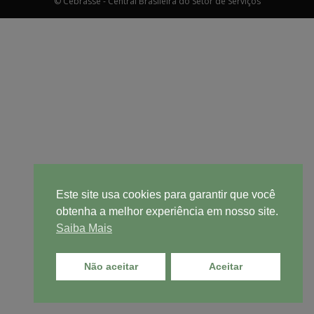
© Cebrasse - Central Brasileira do Setor de Serviços
Este site usa cookies para garantir que você
obtenha a melhor experiência em nosso site.
Saiba Mais
Não aceitar
Aceitar