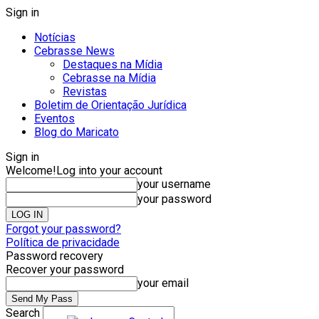
Sign in
Notícias
Cebrasse News
Destaques na Mídia
Cebrasse na Mídia
Revistas
Boletim de Orientação Jurídica
Eventos
Blog do Maricato
Sign in
Welcome!
Log into your account
your username
your password
Forgot your password?
Política de privacidade
Password recovery
Recover your password
your email
Search