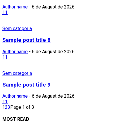
Author name
-
6 de August de 2026
11
Sem categoria
Sample post title 8
Author name
-
6 de August de 2026
11
Sem categoria
Sample post title 9
Author name
-
6 de August de 2026
11
1
2
3
Page 1 of 3
MOST READ