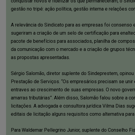
conquistar novos e fidelizar os que permaneceram, o Sindi
gestão no tripé: ação política, gestão interna e relações c
A relevância do Sindicato para as empresas foi consenso e
sugeriram a criação de um selo de certificação para enalt
pacote de benefícios para associados, planilha de compos
da comunicação com o mercado e a criação de grupos técni
as propostas apresentadas.
Sérgio Salomão, diretor suplente do Sindeprestem, opinou s
Prestação de Serviços. “Os empresários precisam se unir 
entraves ao crescimento de suas empresas. O novo govern
amarras tributárias”. Além disso, Salomão falou sobre a co
licitações. A advogada e consultora jurídica Vilma Dias suge
editais de licitação alguns requisitos como alternativa par
Para Waldemar Pellegrino Junior, suplente do Conselho Fis