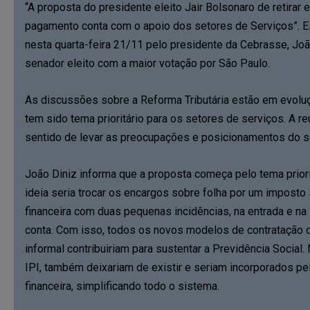
“A proposta do presidente eleito Jair Bolsonaro de retirar 
pagamento conta com o apoio dos setores de Serviços”. 
nesta quarta-feira 21/11 pelo presidente da Cebrasse, João
senador eleito com a maior votação por São Paulo.
As discussões sobre a Reforma Tributária estão em evoluç
tem sido tema prioritário para os setores de serviços. A r
sentido de levar as preocupações e posicionamentos do s
João Diniz informa que a proposta começa pelo tema priori
ideia seria trocar os encargos sobre folha por um impost
financeira com duas pequenas incidências, na entrada e n
conta. Com isso, todos os novos modelos de contratação d
informal contribuiriam para sustentar a Previdência Social
IPI, também deixariam de existir e seriam incorporados 
financeira, simplificando todo o sistema.