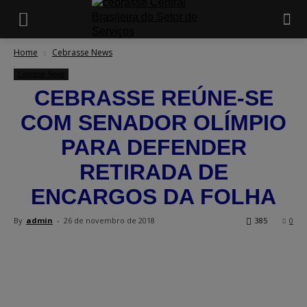
Home
Cebrasse News
Cebrasse News
CEBRASSE REÚNE-SE
COM SENADOR OLÍMPIO
PARA DEFENDER
RETIRADA DE
ENCARGOS DA FOLHA
By
admin
-
26 de novembro de 2018
385
0