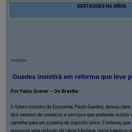
DESTAQUES NA MÍDIA
23/11/2018
Guedes insistirá em reforma que leve p
Por Fabio Graner – De Brasília
O futuro ministro da Economia, Paulo Guedes, deixou clar
dos setores de comércio e serviços que pretende insistir 
caminhe para um sistema de imposto único. E reiterou que 
promover uma redução da carga tributária, numa trajetória