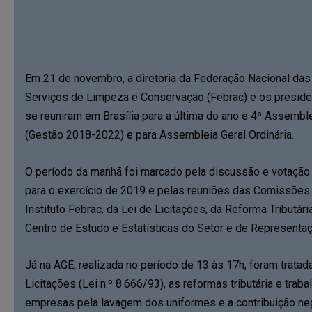
Em 21 de novembro, a diretoria da Federação Nacional da
Serviços de Limpeza e Conservação (Febrac) e os presiden
se reuniram em Brasília para a última do ano e 4ª Assemble
(Gestão 2018-2022) e para Assembleia Geral Ordinária.
O período da manhã foi marcado pela discussão e votação
para o exercício de 2019 e pelas reuniões das Comissões
Instituto Febrac, da Lei de Licitações, da Reforma Tributári
Centro de Estudo e Estatísticas do Setor e de Representa
Já na AGE, realizada no período de 13 às 17h, foram trata
Licitações (Lei n.º 8.666/93), as reformas tributária e trab
empresas pela lavagem dos uniformes e a contribuição nego