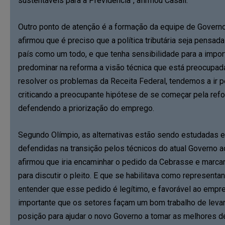
sustentáveis para a Previdência”, afirmou Casali.
Outro ponto de atenção é a formação da equipe de Govern
afirmou que é preciso que a política tributária seja pensad
país como um todo, e que tenha sensibilidade para a impo
predominar na reforma a visão técnica que está preocupa
resolver os problemas da Receita Federal, tendemos a ir p
criticando a preocupante hipótese de se começar pela re
defendendo a priorização do emprego.
Segundo Olímpio, as alternativas estão sendo estudadas e
defendidas na transição pelos técnicos do atual Governo
afirmou que iria encaminhar o pedido da Cebrasse e marc
para discutir o pleito. E que se habilitava como representa
entender que esse pedido é legítimo, e favorável ao empre
importante que os setores façam um bom trabalho de leva
posição para ajudar o novo Governo a tomar as melhores d