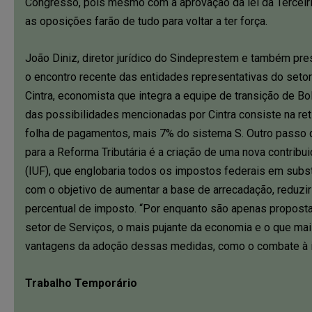
Congresso, pois mesmo com a aprovação da lei da Terceiri
as oposições farão de tudo para voltar a ter força.
João Diniz, diretor jurídico do Sindeprestem e também pre
o encontro recente das entidades representativas do set
Cintra, economista que integra a equipe de transição de B
das possibilidades mencionadas por Cintra consiste na re
folha de pagamentos, mais 7% do sistema S. Outro passo
para a Reforma Tributária é a criação de uma nova contribu
(IUF), que englobaria todos os impostos federais em subst
com o objetivo de aumentar a base de arrecadação, reduzir
percentual de imposto. “Por enquanto são apenas proposta
setor de Serviços, o mais pujante da economia e o que mai
vantagens da adoção dessas medidas, como o combate à i
Trabalho Temporário