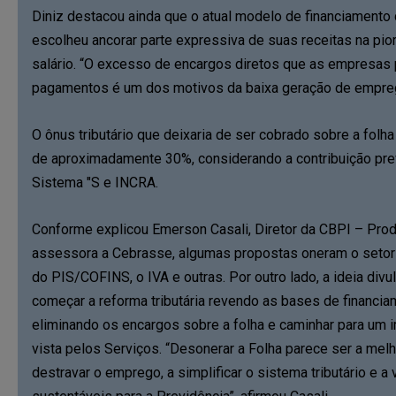
Diniz destacou ainda que o atual modelo de financiamento 
escolheu ancorar parte expressiva de suas receitas na pior
salário. “O excesso de encargos diretos que as empresas
pagamentos é um dos motivos da baixa geração de empreg
O ônus tributário que deixaria de ser cobrado sobre a folh
de aproximadamente 30%, considerando a contribuição prev
Sistema "S e INCRA.
Conforme explicou Emerson Casali, Diretor da CBPI – Produ
assessora a Cebrasse, algumas propostas oneram o setor
do PIS/COFINS, o IVA e outras. Por outro lado, a ideia div
começar a reforma tributária revendo as bases de financia
eliminando os encargos sobre a folha e caminhar para um 
vista pelos Serviços. “Desonerar a Folha parece ser a melh
destravar o emprego, a simplificar o sistema tributário e a 