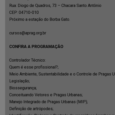
Rua: Diogo de Quadros, 73 – Chacara Santo Antônio
CEP: 04710-010
Próximo a estação do Borba Gato.
cursos@aprag.org.br
CONFIRA A PROGRAMAÇÂO
Controlador Técnico:
Quem é esse profissional?;
Meio Ambiente, Sustentabilidade e o Controle de Pragas U
Legislação;
Biossegurança;
Conceituando Vetores e Pragas Urbanas;
Manejo Integrado de Pragas Urbanas (MIP);
Definição de artrópodes;