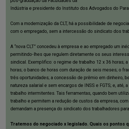
pós-graduação da Faculdades da
Indústria e presidente do Instituto dos Advogados do Para
Com a modernização da CLT, há a possibilidade de negocia
com o empregado, sem a intercessão do sindicato dos tra
A “nova CLT” concedeu à empresa e ao empregado um inédi
permitindo-lhes que regulem diretamente os seus interess
sindical. Exemplifico: o regime de trabalho 12 x 36 horas
horas; o banco de horas com duração de seis meses; o fr
três oportunidades; a concessão de prêmio em dinheiro, b
natureza salarial e sem encargos de INSS e FGTS; e, até, a
trabalho intermitentes. Tais ferramentas, quando bem utili
trabalho e permitem a redução de custos da empresa, com s
demandam a presença do sindicato dos trabalhadores par
Tratemos do negociado x legislado. Quais os pontos