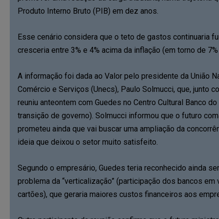
Produto Interno Bruto (PIB) em dez anos.
Esse cenário considera que o teto de gastos continuaria 
cresceria entre 3% e 4% acima da inflação (em torno de 7%
A informação foi dada ao Valor pelo presidente da União N
Comércio e Serviços (Unecs), Paulo Solmucci, que, junto 
reuniu anteontem com Guedes no Centro Cultural Banco do 
transição de governo). Solmucci informou que o futuro co
prometeu ainda que vai buscar uma ampliação da concorrênc
ideia que deixou o setor muito satisfeito.
Segundo o empresário, Guedes teria reconhecido ainda ser
problema da “verticalização” (participação dos bancos em
cartões), que geraria maiores custos financeiros aos emp