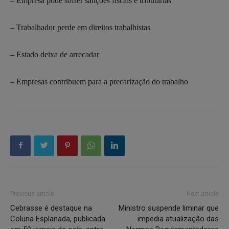
– Empresa pode sofrer sanções fiscais e tributárias
– Trabalhador perde em direitos trabalhistas
– Estado deixa de arrecadar
– Empresas contribuem para a precarização do trabalho
Previous article
Next article
Cebrasse é destaque na
Ministro suspende liminar que
Coluna Esplanada, publicada
impedia atualização das