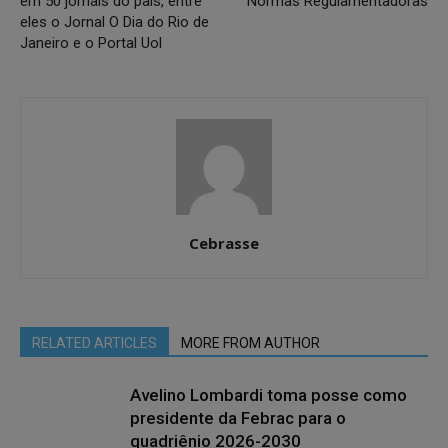
em 50 jornais do país, entre
Normas Regulamentadoras
eles o Jornal O Dia do Rio de
Janeiro e o Portal Uol
Cebrasse
RELATED ARTICLES
MORE FROM AUTHOR
Avelino Lombardi toma posse como
presidente da Febrac para o
quadriênio 2026-2030