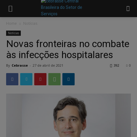
Home
Notícias
Notícias
Novas fronteiras no combate
às infecções hospitalares
By
Cebrasse
-
27 de abril de 2021
392
0