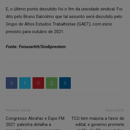
E, o último ponto discutido foi o fim da unicidade sindical. Foi
dito pelo Bruno Dalcolmo que tal assunto será discutido pelo
Grupo de Altos Estudos Trabalhistas (GAET), com início
previsto para outubro de 2021.
Fonte: Fenaserhtt/Sindiprestem
Previous article
Next article
Congresso Abrafac e Expo FM
TCU tem maioria a favor de
2021: palestra detalha a
edital, e governo promete