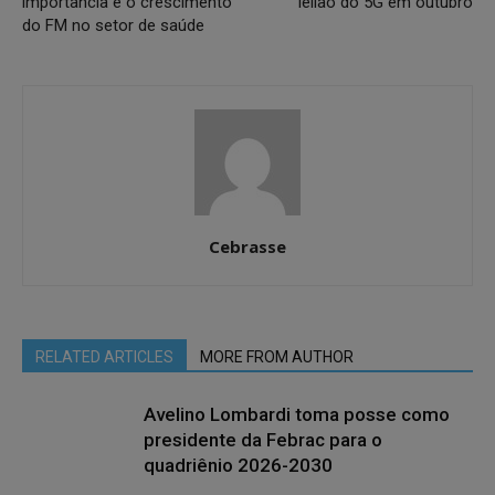
importância e o crescimento
leilão do 5G em outubro
do FM no setor de saúde
Cebrasse
RELATED ARTICLES
MORE FROM AUTHOR
Avelino Lombardi toma posse como
presidente da Febrac para o
quadriênio 2026-2030