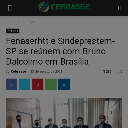
Home
Notícias
Notícias
Fenaserhtt e Sindeprestem-
SP se reúnem com Bruno
Dalcolmo em Brasília
By
Cebrasse
-
23 de agosto de 2021
285
0