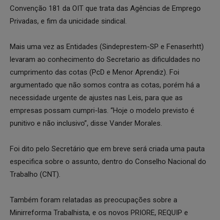
Convenção 181 da OIT que trata das Agências de Emprego
Privadas, e fim da unicidade sindical.
Mais uma vez as Entidades (Sindeprestem-SP e Fenaserhtt)
levaram ao conhecimento do Secretario as dificuldades no
cumprimento das cotas (PcD e Menor Aprendiz). Foi
argumentado que não somos contra as cotas, porém há a
necessidade urgente de ajustes nas Leis, para que as
empresas possam cumpri-las. “Hoje o modelo previsto é
punitivo e não inclusivo”, disse Vander Morales.
Foi dito pelo Secretário que em breve será criada uma pauta
especifica sobre o assunto, dentro do Conselho Nacional do
Trabalho (CNT).
Também foram relatadas as preocupações sobre a
Minirreforma Trabalhista, e os novos PRIORE, REQUIP e