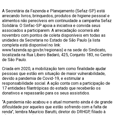
A Secretária da Fazenda e Planejamento (Sefaz-SP) está
arrecando livros, brinquedos, produtos de higiene pessoal e
alimentos não perecíveis em continuidade a campanha Sefaz
Solidária. O Sinfac-SP apoia a iniciativa e convida seus
associados a participarem. A arrecadação ocorrerá até
novembro com pontos de coleta disponíveis em todas as
unidades da Secretaria no Estado de São Paulo (a lista
completa está disponível no link:
www.fazenda.sp.gov.br/regionais) e na sede do Sindicato,
localizada na Rua Líbero Badaró, 425, Conjunto 183, no Centro
de São Paulo.
Criada em 2020, a mobilização tem como finalidade ajudar
pessoas que estão em situação de maior vulnerabilidade,
devido a pandemia de Covid-19, e estimular a
responsabilidade social. A ação conta com a participação de
17 entidades filantrópicas do estado que receberão os
donativos e repassarão para os seus assistidos.
“A pandemia não acabou e o atual momento ainda é de grande
dificuldade por aqueles que estão sofrendo com a falta de
renda”, lembra Maurício Barutti, diretor do DRHGP, filiado à