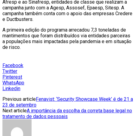
Afresp e ao Sinafresp, entidades de classe que realizam a
campanha junto com a Agesp, Assosef, Epaesp, Sitesp. A
campanha também conta com o apoio das empresas Credere
e Ductbusters.
A primeira edição do programa arrecadou 7,3 toneladas de
mantimentos que foram distribuídos via entidades parceiras
a populações mais impactadas pela pandemia e em situação
de risco.
Facebook
Twitter
Pinterest
WhatsApp
Linkedin
Previous article
Fenavist: ‘Security Showcase Week’ é de 21 a
23 de setembro
Next article
A importância da escolha da correta base legal no
tratamento de dados pessoais