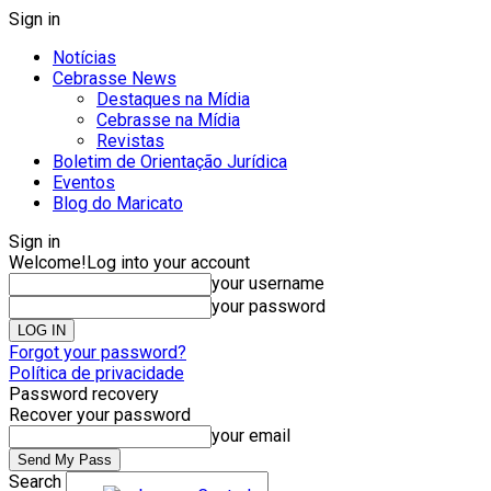
Sign in
Notícias
Cebrasse News
Destaques na Mídia
Cebrasse na Mídia
Revistas
Boletim de Orientação Jurídica
Eventos
Blog do Maricato
Sign in
Welcome!
Log into your account
your username
your password
Forgot your password?
Política de privacidade
Password recovery
Recover your password
your email
Search