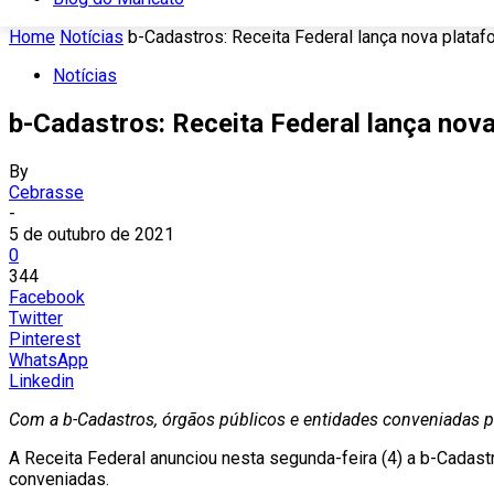
Home
Notícias
b-Cadastros: Receita Federal lança nova plata
Notícias
b-Cadastros: Receita Federal lança nov
By
Cebrasse
-
5 de outubro de 2021
0
344
Facebook
Twitter
Pinterest
WhatsApp
Linkedin
Com a b-Cadastros, órgãos públicos e entidades conveniadas 
A Receita Federal anunciou nesta segunda-feira (4) a b-Cadas
conveniadas.