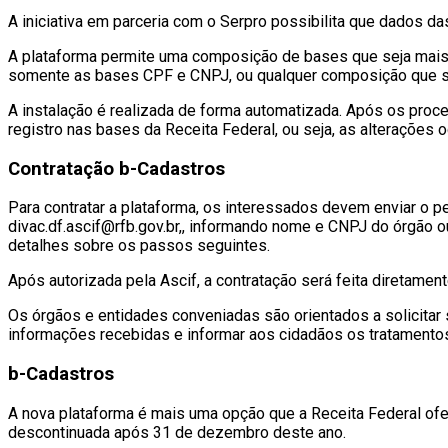
A iniciativa em parceria com o Serpro possibilita que dados 
A plataforma permite uma composição de bases que seja mais
somente as bases CPF e CNPJ, ou qualquer composição que sej
A instalação é realizada de forma automatizada. Após os proc
registro nas bases da Receita Federal, ou seja, as alterações 
Contratação b-Cadastros
Para contratar a plataforma, os interessados devem enviar o p
divac.df.ascif@rfb.gov.br,, informando nome e CNPJ do órgão 
detalhes sobre os passos seguintes.
Após autorizada pela Ascif, a contratação será feita diretamen
Os órgãos e entidades conveniadas são orientados a solicitar
informações recebidas e informar aos cidadãos os tratamento
b-Cadastros
A nova plataforma é mais uma opção que a Receita Federal ofe
descontinuada após 31 de dezembro deste ano.