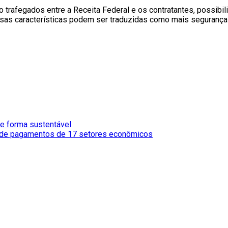
 trafegados entre a Receita Federal e os contratantes, possibi
ssas características podem ser traduzidas como mais segurança
e forma sustentável
a de pagamentos de 17 setores econômicos