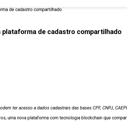
forma de cadastro compartilhado
a plataforma de cadastro compartilhado
podem ter acesso a dados cadastrais das bases CPF, CNPJ, CAEP
tros, uma nova plataforma com tecnologia blockchain que compar