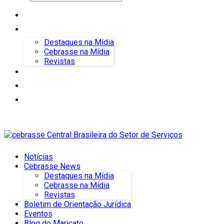
Notícias
Cebrasse News
Destaques na Mídia
Cebrasse na Mídia
Revistas
Boletim de Orientação Jurídica
Eventos
Blog do Maricato
Notícias
Cebrasse News
Destaques na Mídia
Cebrasse na Mídia
Revistas
Boletim de Orientação Jurídica
Eventos
Blog do Maricato