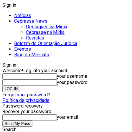
Sign in
Notícias
Cebrasse News
Destaques na Mídia
Cebrasse na Mídia
Revistas
Boletim de Orientação Jurídica
Eventos
Blog do Maricato
Sign in
Welcome!
Log into your account
your username
your password
Forgot your password?
Política de privacidade
Password recovery
Recover your password
your email
Search