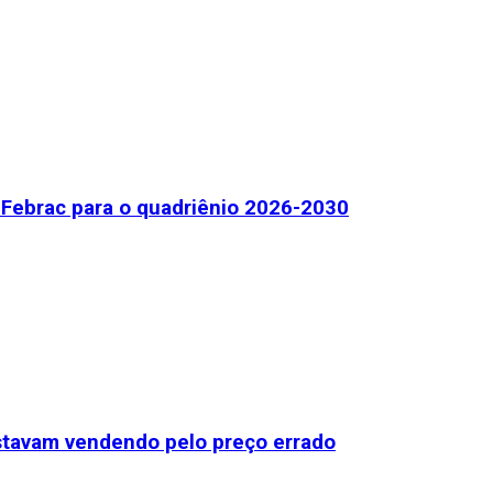
Febrac para o quadriênio 2026-2030
stavam vendendo pelo preço errado