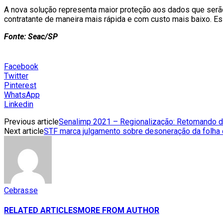
A nova solução representa maior proteção aos dados que serão
contratante de maneira mais rápida e com custo mais baixo. E
Fonte: Seac/SP
Facebook
Twitter
Pinterest
WhatsApp
Linkedin
Previous article
Senalimp 2021 – Regionalização: Retomando d
Next article
STF marca julgamento sobre desoneração da folh
Cebrasse
RELATED ARTICLES
MORE FROM AUTHOR