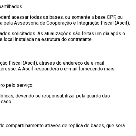
artilhados.
oderá acessar todas as bases, ou somente a base CPF, ou
pela Assessoria de Cooperação e Integração Fiscal (Ascif).
ados solicitados. As atualizações são feitas um dia após o
local instalada na estrutura do contratante.
ão Fiscal (Ascif), através do endereço de e-mail
teresse. A Ascif responderá o e-mail fornecendo mais
ro pelo serviço.
úblicas, devendo se responsabilizar pela guarda das
 caso.
de compartilhamento através de réplica de bases, que será