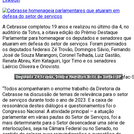
Linkedin
A Cebrasse completou 19 anos e realizou no último dia 4, no
auditório da Totvs, a oitava edição do Prêmio Destaque
Parlamentar para homenagear os deputados e senadores que
atuaram em defesa do setor de serviços. Foram premiados
os deputados federais Zé Trovão, Domingos Sávio, Fernando
José de Souza Marangoni, Coronel Telhada, Luiz Gastão,
Renata Abreu, Kim Kataguiri, Igor Timo e os senadores
Laércio Oliveira e Oriovisto.
Deputado Zé Trovão, Diniz e Hamilton Brito do Sinfac-SP
“Todos acompanharam o enorme trabalho da Diretoria da
Cebrasse na discussão de temas de relevância para o setor
de serviços durante todo o ano de 2023. E a caixa de
ressonância destes diálogos e questionamentos foi o
Congresso Nacional. A atividade principal – a atuação
parlamentar em várias pautas do Setor de Serviços, foi a
mais determinante para o Setor desencadear uma série de
interlocuções, seja na Câmara Federal ou no Senado, no