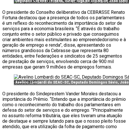
Deputado Coronel Telhada, Autair Iuga do SEEMESP, João Diniz 
O presidente do Conselho deliberativo da CEBRASSE Renato
Fortuna destacou que a presença de todos os parlamentares
é um reflexo do reconhecimento da importância do setor de
serviços para a economia brasileira. “É através do trabalho
conjunto entre o setor público e privado que conseguimos
criar ambientes mais estimulantes ao empreendedorismo e à
geração de emprego e renda”, disse, apresentando os
números grandiosos da Cebrasse que representa 80
entidades, entre federações e sindicatos de 25 segmentos
de prestação de serviços, envolvendo cerca de 900 mil
empresas que geram 9 milhões de empregos formais.
Avelino Lombardi do SEAC-SC, Deputado Domingos Sávio, João 
O presidente do Sindeprestem Vander Morales destacou a
importância do Prêmio. “Entendo que a importância do prêmio
como o reconhecimento do trabalho dos parlamentares em
defesa do setor de serviços e do emprego. “Principalmente
no assunto reforma tributária, que eles tiveram uma atuação
de destaque e sempre lutando para que o nosso pleito fosse
atendido, que era utilização da folha de pagamento como