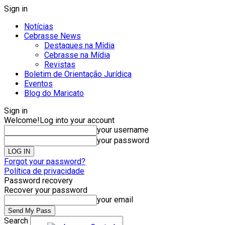
Sign in
Notícias
Cebrasse News
Destaques na Mídia
Cebrasse na Mídia
Revistas
Boletim de Orientação Jurídica
Eventos
Blog do Maricato
Sign in
Welcome!
Log into your account
your username
your password
Forgot your password?
Política de privacidade
Password recovery
Recover your password
your email
Search