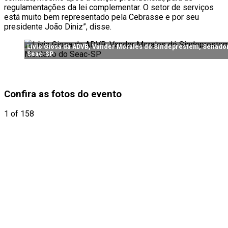
regulamentações da lei complementar. O setor de serviços
está muito bem representado pela Cebrasse e por seu
presidente João Diniz”, disse.
Lívio Giosa da ADVB, Vander Morales dó Sindeprestem, Senador 
Seac-SP
Confira as fotos do evento
1
of 158