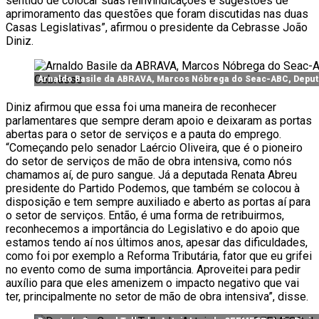
sentido de colocar suas reinvindicações e sugestões de
aprimoramento das questões que foram discutidas nas duas
Casas Legislativas”, afirmou o presidente da Cebrasse João
Diniz.
Arnaldo Basile da ABRAVA, Marcos Nóbrega do Seac-ABC, Deput
Diniz afirmou que essa foi uma maneira de reconhecer
parlamentares que sempre deram apoio e deixaram as portas
abertas para o setor de serviços e a pauta do emprego.
“Começando pelo senador Laércio Oliveira, que é o pioneiro
do setor de serviços de mão de obra intensiva, como nós
chamamos aí, de puro sangue. Já a deputada Renata Abreu
presidente do Partido Podemos, que também se colocou à
disposição e tem sempre auxiliado e aberto as portas aí para
o setor de serviços. Então, é uma forma de retribuirmos,
reconhecemos a importância do Legislativo e do apoio que
estamos tendo aí nos últimos anos, apesar das dificuldades,
como foi por exemplo a Reforma Tributária, fator que eu grifei
no evento como de suma importância. Aproveitei para pedir
auxílio para que eles amenizem o impacto negativo que vai
ter, principalmente no setor de mão de obra intensiva”, disse.