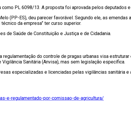
tou como PL 6098/13. A proposta foi aprovada pelos deputados 
 Melo (PP-ES), deu parecer favorável. Segundo ele, as emendas
técnico da empresa” ter curso superior.
 de Saúde de Constituição e Justiça e de Cidadania.
, a regulamentação do controle de pragas urbanas visa estruturar 
gilância Sanitária (Anvisa), mas sem legislação específica.
resas especializadas e licenciadas pelas vigilâncias sanitária e
nas-e-regulamentado-por-comissao-de-agricultura/