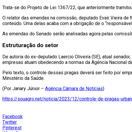
Trata-se do Projeto de Lei 1367/22, que anteriormente trami
O relator das emendas na comissão, deputado Evair Vieira de
conteúdo. Uma delas acaba com a obrigação de o “responsável 
As emendas do Senado serão analisadas agora pelas comissões
Estruturação do setor
De autoria do ex-deputado Laercio Oliveira (SE), atual senador
empresas atuam obedecendo a normas da Agência Nacional de Vi
Pelo texto, o controle dessas pragas deverá ser feito por emp
Ministério da Saúde.
(Por Janary Júnior –
Agência Câmara de Notícias
)
https://souagro.net/noticia/2023/12/controle-de-pragas-urba
Facebook
Twitter
Pinterest