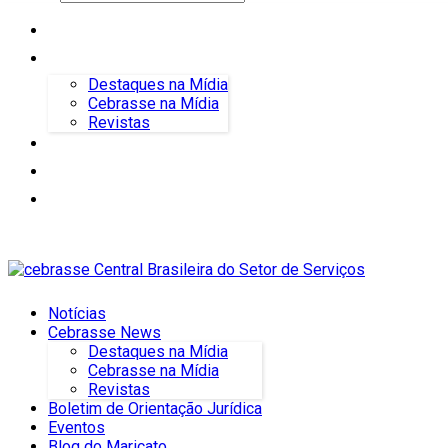
Notícias
Cebrasse News
Destaques na Mídia
Cebrasse na Mídia
Revistas
Boletim de Orientação Jurídica
Eventos
Blog do Maricato
Notícias
Cebrasse News
Destaques na Mídia
Cebrasse na Mídia
Revistas
Boletim de Orientação Jurídica
Eventos
Blog do Maricato