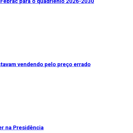
Febrac para o quadriênio 2026-2030
stavam vendendo pelo preço errado
r na Presidência