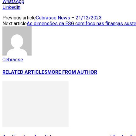
WhatsApp
Linkedin
Previous article
Cebrasse News – 21/12/2023
Next article
As dimensões da ESG com foco nas finanças suste
Cebrasse
RELATED ARTICLES
MORE FROM AUTHOR