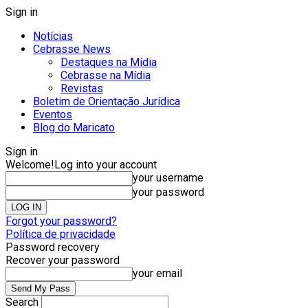
Sign in
Notícias
Cebrasse News
Destaques na Mídia
Cebrasse na Mídia
Revistas
Boletim de Orientação Jurídica
Eventos
Blog do Maricato
Sign in
Welcome!
Log into your account
your username
your password
Forgot your password?
Política de privacidade
Password recovery
Recover your password
your email
Search