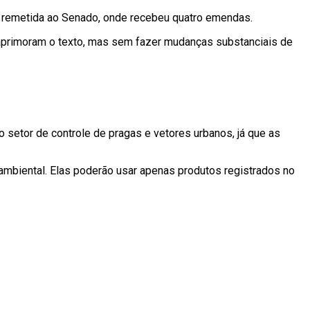
e remetida ao Senado, onde recebeu quatro emendas.
 aprimoram o texto, mas sem fazer mudanças substanciais de
o setor de controle de pragas e vetores urbanos, já que as
 ambiental. Elas poderão usar apenas produtos registrados no