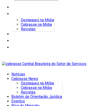
Notícias
Cebrasse News
Destaques na Mídia
Cebrasse na Mídia
Revistas
Boletim de Orientação Jurídica
Eventos
Blog do Maricato
Notícias
Cebrasse News
Destaques na Mídia
Cebrasse na Mídia
Revistas
Boletim de Orientação Jurídica
Eventos
Blog do Maricato