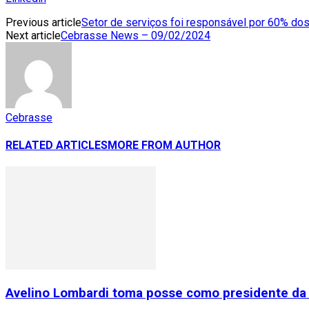
Previous article
Setor de serviços foi responsável por 60% d
Next article
Cebrasse News – 09/02/2024
Cebrasse
RELATED ARTICLES
MORE FROM AUTHOR
Avelino Lombardi toma posse como presidente da 