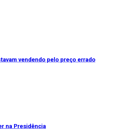
stavam vendendo pelo preço errado
r na Presidência