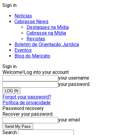
Sign in
Notícias
Cebrasse News
Destaques na Mídia
Cebrasse na Mídia
Revistas
Boletim de Orientação Jurídica
Eventos
Blog do Maricato
Sign in
Welcome!
Log into your account
your username
your password
Forgot your password?
Política de privacidade
Password recovery
Recover your password
your email
Search