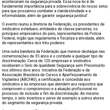
aconteceram na segurança privada. Essa nova lei é de
fundamental importância para a sobrevivência do nosso setor,
para que possamos combater a clandestinidade e a
informalidade, além de garantir segurança jurídica”.
O evento reuniu a diretoria da Federação, os presidentes de
sindicatos estaduais, entidades de classe parceiras, os
principais empresários do país, representantes da Polícia
Federal, órgão que regulamenta e fiscaliza a atividade, além
de representantes dos três poderes.
Uma outra bandeira da Federação que merece destaque nas
comemorações de 35 anos é o combate a qualquer tipo de
discriminação. Cerca de 120 empresas e sindicatos
receberam o Selo de qualidade Segurança sem Preconceito
nos últimos dois anos. Iniciativa da Federação e da
Associação Brasileira de Cursos e Aperfeiçoamento de
Vigilantes (ABCFAV), a certificação é concedida aos
sindicatos e às empresas que atendem aos requisitos que
comprovem o compromisso e a atuação profissional no
processo de inclusão e fim da discriminação. Ao mesmo
tempo, o selo incentiva e serve de exemplo a outros atores
do segmento da segurança privada.