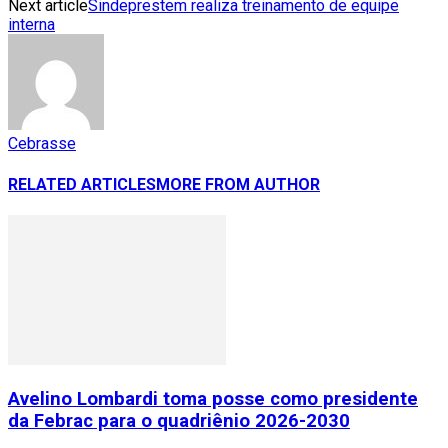
Next article
Sindeprestem realiza treinamento de equipe
interna
Cebrasse
RELATED ARTICLES
MORE FROM AUTHOR
Avelino Lombardi toma posse como presidente
da Febrac para o quadriênio 2026-2030