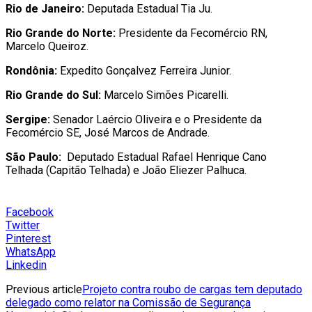
Rio de Janeiro:
Deputada Estadual Tia Ju.
Rio Grande do Norte:
Presidente da Fecomércio RN,
Marcelo Queiroz.
Rondônia:
Expedito Gonçalvez Ferreira Junior.
Rio Grande do Sul:
Marcelo Simões Picarelli.
Sergipe:
Senador Laércio Oliveira e o Presidente da
Fecomércio SE, José Marcos de Andrade.
São Paulo:
Deputado Estadual Rafael Henrique Cano
Telhada (Capitão Telhada) e João Eliezer Palhuca.
Facebook
Twitter
Pinterest
WhatsApp
Linkedin
Previous article
Projeto contra roubo de cargas tem deputado
delegado como relator na Comissão de Segurança