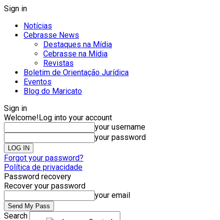
Sign in
Notícias
Cebrasse News
Destaques na Mídia
Cebrasse na Mídia
Revistas
Boletim de Orientação Jurídica
Eventos
Blog do Maricato
Sign in
Welcome!
Log into your account
your username
your password
Forgot your password?
Política de privacidade
Password recovery
Recover your password
your email
Search