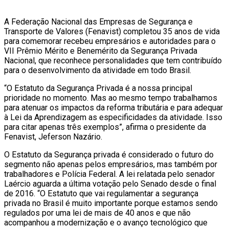
A Federação Nacional das Empresas de Segurança e
Transporte de Valores (Fenavist) completou 35 anos de vida
para comemorar recebeu empresários e autoridades para o
VII Prêmio Mérito e Benemérito da Segurança Privada
Nacional, que reconhece personalidades que tem contribuído
para o desenvolvimento da atividade em todo Brasil.
“O Estatuto da Segurança Privada é a nossa principal
prioridade no momento. Mas ao mesmo tempo trabalhamos
para atenuar os impactos da reforma tributária e para adequar
à Lei da Aprendizagem as especificidades da atividade. Isso
para citar apenas três exemplos”, afirma o presidente da
Fenavist, Jeferson Nazário.
O Estatuto da Segurança privada é considerado o futuro do
segmento não apenas pelos empresários, mas também por
trabalhadores e Polícia Federal. A lei relatada pelo senador
Laércio aguarda a última votação pelo Senado desde o final
de 2016. “O Estatuto que vai regulamentar a segurança
privada no Brasil é muito importante porque estamos sendo
regulados por uma lei de mais de 40 anos e que não
acompanhou a modernização e o avanço tecnológico que