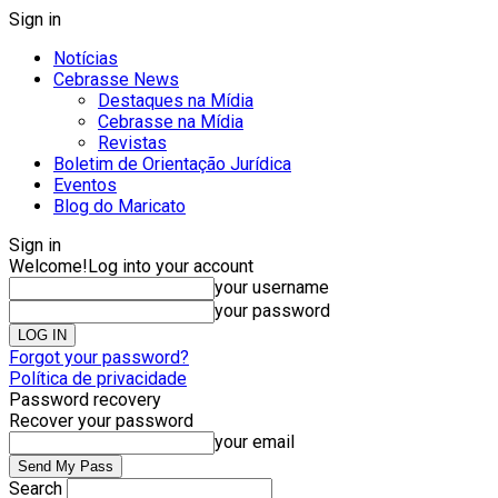
Sign in
Notícias
Cebrasse News
Destaques na Mídia
Cebrasse na Mídia
Revistas
Boletim de Orientação Jurídica
Eventos
Blog do Maricato
Sign in
Welcome!
Log into your account
your username
your password
Forgot your password?
Política de privacidade
Password recovery
Recover your password
your email
Search