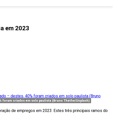
ria em 2023
% foram criados em solo paulista (Bruno Thethe/Unplash)
eração de empregos em 2023. Estes três principais ramos do