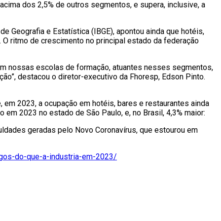
 acima dos 2,5% de outros segmentos, e supera, inclusive, a
e Geografia e Estatística (IBGE), apontou ainda que hotéis,
 O ritmo de crescimento no principal estado da federação
s em nossas escolas de formação, atuantes nesses segmentos,
ção”, destacou o diretor-executivo da Fhoresp, Edson Pinto.
 em 2023, a ocupação em hotéis, bares e restaurantes ainda
em 2023 no estado de São Paulo, e, no Brasil, 4,3% maior:
iculdades geradas pelo Novo Coronavírus, que estourou em
gos-do-que-a-industria-em-2023/