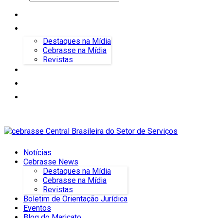
Notícias
Cebrasse News
Destaques na Mídia
Cebrasse na Mídia
Revistas
Boletim de Orientação Jurídica
Eventos
Blog do Maricato
Notícias
Cebrasse News
Destaques na Mídia
Cebrasse na Mídia
Revistas
Boletim de Orientação Jurídica
Eventos
Blog do Maricato