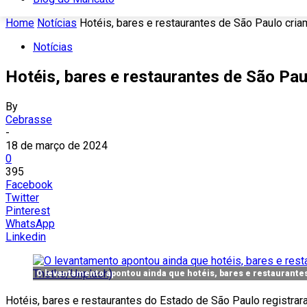
Home
Notícias
Hotéis, bares e restaurantes de São Paulo cri
Notícias
Hotéis, bares e restaurantes de São Pa
By
Cebrasse
-
18 de março de 2024
0
395
Facebook
Twitter
Pinterest
WhatsApp
Linkedin
O levantamento apontou ainda que hotéis, bares e restaurante
Hotéis, bares e restaurantes do Estado de São Paulo registr