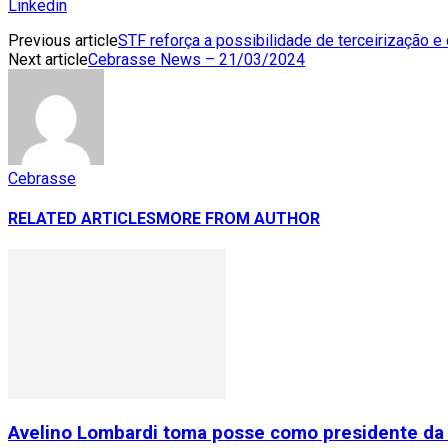
Linkedin
Previous article
STF reforça a possibilidade de terceirização e
Next article
Cebrasse News – 21/03/2024
Cebrasse
RELATED ARTICLES
MORE FROM AUTHOR
Avelino Lombardi toma posse como presidente da 