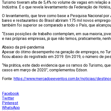
Turismo tiveram alta de 5,4% no volume de vagas em relação a 
Indústria. É o que revela levantamento da Federação de Hotéis
O levantamento, que teve como base a Pesquisa Nacional por Amo
bares e restaurantes do Brasil abriram 175 mil novos emprego
também foi superior se comparado a todo o País, que alcançou
“Essas posições de trabalho contemplam, em sua maioria, jov
e nas próprias empresas, já que não temos, praticamente, nenh
Abaixo da pré-pandemia
Apesar do ótimo desempenho na geração de empregos, no Turis
ficou abaixo do registrado em 2019. Em 2019, o número de pe
“Na prática, este dado evidencia que os ramos do Turismo, qu
casos em março de 2020”, complementou Edson.
Fonte:
https://www.mercadoeeventos.com.br/noticias/destino
Facebook
Twitter
Pinterest
WhatsApp