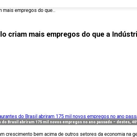
am mais empregos do que...
ulo criam mais empregos do que a Indúst
s do Brasil abriram 175 mil novos empregos no ano passado – destes, 40
aram crescimento bem acima de outros setores da economia na g