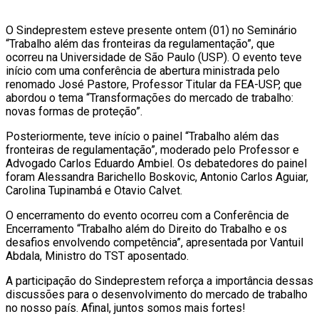
O Sindeprestem esteve presente ontem (01) no Seminário
“Trabalho além das fronteiras da regulamentação”, que
ocorreu na Universidade de São Paulo (USP). O evento teve
início com uma conferência de abertura ministrada pelo
renomado José Pastore, Professor Titular da FEA-USP, que
abordou o tema “Transformações do mercado de trabalho:
novas formas de proteção”.
Posteriormente, teve início o painel “Trabalho além das
fronteiras de regulamentação”, moderado pelo Professor e
Advogado Carlos Eduardo Ambiel. Os debatedores do painel
foram Alessandra Barichello Boskovic, Antonio Carlos Aguiar,
Carolina Tupinambá e Otavio Calvet.
O encerramento do evento ocorreu com a Conferência de
Encerramento “Trabalho além do Direito do Trabalho e os
desafios envolvendo competência”, apresentada por Vantuil
Abdala, Ministro do TST aposentado.
A participação do Sindeprestem reforça a importância dessas
discussões para o desenvolvimento do mercado de trabalho
no nosso país. Afinal, juntos somos mais fortes!