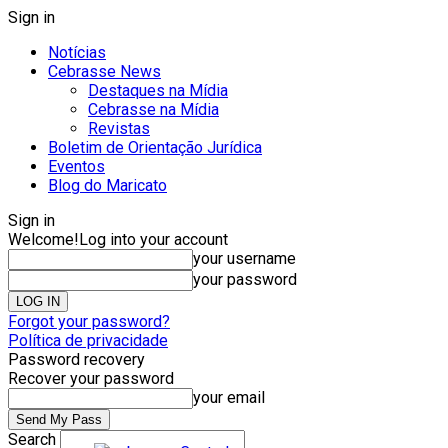
Sign in
Notícias
Cebrasse News
Destaques na Mídia
Cebrasse na Mídia
Revistas
Boletim de Orientação Jurídica
Eventos
Blog do Maricato
Sign in
Welcome!
Log into your account
your username
your password
Forgot your password?
Política de privacidade
Password recovery
Recover your password
your email
Search