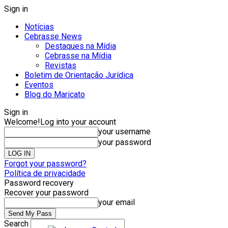
Sign in
Notícias
Cebrasse News
Destaques na Mídia
Cebrasse na Mídia
Revistas
Boletim de Orientação Jurídica
Eventos
Blog do Maricato
Sign in
Welcome!
Log into your account
your username
your password
Forgot your password?
Política de privacidade
Password recovery
Recover your password
your email
Search