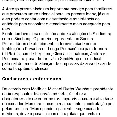
A Acresp presta ainda um importante serviço para familiares
que procuram um residencial para um parente idoso, já que
eles podem contar com a orientação e assistência da
entidade para encontrar o atendimento mais adequado para
eles.
Existe também uma confusão sobre a atuação da Sindicresp
com o Sindhosp. O primeiro representa os Sócios
Proprietários de atendimento a terceira idade como
Instituições Privadas de Longa Permanência para Idosos
(ILPIs), Casas de Repouso, Clinicas Geriátricas, Asilos e
Pensionatos para Idosos. Já o SindiHosp é o sindicato
patronal do ramo de atuação de empresas da área de saúde
como hospitais e clinicas.
Cuidadores x enfermeiros
De acordo com Matthias Michael Dieter Weisheit, presidente
da Acresp, outra discussão no setor é sobre a
obrigatoriedade de enfermeiros supervisionarem a atividade
do cuidador. Mas isso encareceria bastante a contratação por
pelas famílias. “Mas quando o paciente exige cuidados
médicos, deve ir para clinicas e hospitais que tenham