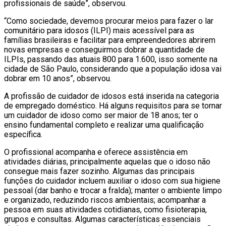
profissionais de saúde”, observou.
“Como sociedade, devemos procurar meios para fazer o lar
comunitário para idosos (ILPI) mais acessível para as
famílias brasileiras e facilitar para empreendedores abrirem
novas empresas e conseguirmos dobrar a quantidade de
ILPIs, passando das atuais 800 para 1.600, isso somente na
cidade de São Paulo, considerando que a população idosa vai
dobrar em 10 anos”, observou.
A profissão de cuidador de idosos está inserida na categoria
de empregado doméstico. Há alguns requisitos para se tornar
um cuidador de idoso como ser maior de 18 anos; ter o
ensino fundamental completo e realizar uma qualificação
específica.
O profissional acompanha e oferece assistência em
atividades diárias, principalmente aquelas que o idoso não
consegue mais fazer sozinho. Algumas das principais
funções do cuidador incluem auxiliar o idoso com sua higiene
pessoal (dar banho e trocar a fralda); manter o ambiente limpo
e organizado, reduzindo riscos ambientais; acompanhar a
pessoa em suas atividades cotidianas, como fisioterapia,
grupos e consultas. Algumas características essenciais