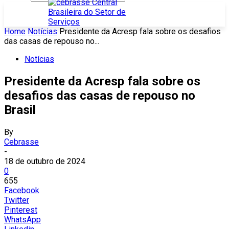
Home
Notícias
Presidente da Acresp fala sobre os desafios
das casas de repouso no...
Notícias
Presidente da Acresp fala sobre os
desafios das casas de repouso no
Brasil
By
Cebrasse
-
18 de outubro de 2024
0
655
Facebook
Twitter
Pinterest
WhatsApp