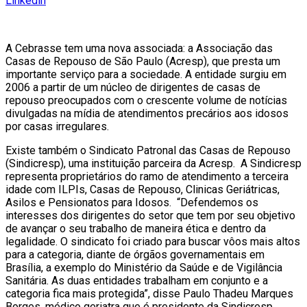
Linkedin
A Cebrasse tem uma nova associada: a Associação das
Casas de Repouso de São Paulo (Acresp), que presta um
importante serviço para a sociedade. A entidade surgiu em
2006 a partir de um núcleo de dirigentes de casas de
repouso preocupados com o crescente volume de notícias
divulgadas na mídia de atendimentos precários aos idosos
por casas irregulares.
Existe também o Sindicato Patronal das Casas de Repouso
(Sindicresp), uma instituição parceira da Acresp. A Sindicresp
representa proprietários do ramo de atendimento a terceira
idade com ILPIs, Casas de Repouso, Clinicas Geriátricas,
Asilos e Pensionatos para Idosos. “Defendemos os
interesses dos dirigentes do setor que tem por seu objetivo
de avançar o seu trabalho de maneira ética e dentro da
legalidade. O sindicato foi criado para buscar vôos mais altos
para a categoria, diante de órgãos governamentais em
Brasília, a exemplo do Ministério da Saúde e de Vigilância
Sanitária. As duas entidades trabalham em conjunto e a
categoria fica mais protegida”, disse Paulo Thadeu Marques
Borges, médico geriatra que é presidente da Sindicresp.