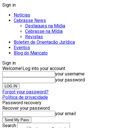
Sign in
Notícias
Cebrasse News
Destaques na Mídia
Cebrasse na Mídia
Revistas
Boletim de Orientação Jurídica
Eventos
Blog do Maricato
Sign in
Welcome!
Log into your account
your username
your password
Forgot your password?
Política de privacidade
Password recovery
Recover your password
your email
Search