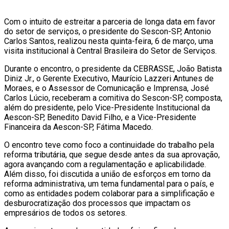
Com o intuito de estreitar a parceria de longa data em favor
do setor de serviços, o presidente do Sescon-SP, Antonio
Carlos Santos, realizou nesta quinta-feira, 6 de março, uma
visita institucional à Central Brasileira do Setor de Serviços.
Durante o encontro, o presidente da CEBRASSE, João Batista
Diniz Jr., o Gerente Executivo, Maurício Lazzeri Antunes de
Moraes, e o Assessor de Comunicação e Imprensa, José
Carlos Lúcio, receberam a comitiva do Sescon-SP, composta,
além do presidente, pelo Vice-Presidente Institucional da
Aescon-SP, Benedito David Filho, e a Vice-Presidente
Financeira da Aescon-SP, Fátima Macedo.
O encontro teve como foco a continuidade do trabalho pela
reforma tributária, que segue desde antes da sua aprovação,
agora avançando com a regulamentação e aplicabilidade.
Além disso, foi discutida a união de esforços em torno da
reforma administrativa, um tema fundamental para o país, e
como as entidades podem colaborar para a simplificação e
desburocratização dos processos que impactam os
empresários de todos os setores.