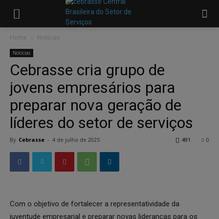
Home
Notícias
Notícias
Cebrasse cria grupo de
jovens empresários para
preparar nova geração de
líderes do setor de serviços
By
Cebrasse
-
4 de julho de 2025
491
0
Com o objetivo de fortalecer a representatividade da
juventude empresarial e preparar novas lideranças para os