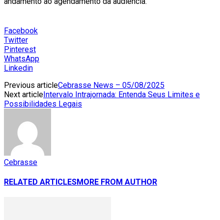
andamento ao agendamento da audiência.
Facebook
Twitter
Pinterest
WhatsApp
Linkedin
Previous article
Cebrasse News – 05/08/2025
Next article
Intervalo Intrajornada: Entenda Seus Limites e
Possibilidades Legais
Cebrasse
RELATED ARTICLES
MORE FROM AUTHOR