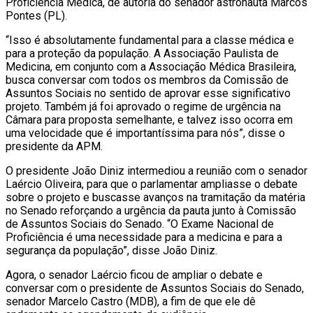
Proficiência Médica, de autoria do senador astronauta Marcos
Pontes (PL).
“Isso é absolutamente fundamental para a classe médica e
para a proteção da população. A Associação Paulista de
Medicina, em conjunto com a Associação Médica Brasileira,
busca conversar com todos os membros da Comissão de
Assuntos Sociais no sentido de aprovar esse significativo
projeto. Também já foi aprovado o regime de urgência na
Câmara para proposta semelhante, e talvez isso ocorra em
uma velocidade que é importantíssima para nós”, disse o
presidente da APM.
O presidente João Diniz intermediou a reunião com o senador
Laércio Oliveira, para que o parlamentar ampliasse o debate
sobre o projeto e buscasse avanços na tramitação da matéria
no Senado reforçando a urgência da pauta junto à Comissão
de Assuntos Sociais do Senado. “O Exame Nacional de
Proficiência é uma necessidade para a medicina e para a
segurança da população”, disse João Diniz.
Agora, o senador Laércio ficou de ampliar o debate e
conversar com o presidente de Assuntos Sociais do Senado,
senador Marcelo Castro (MDB), a fim de que ele dê