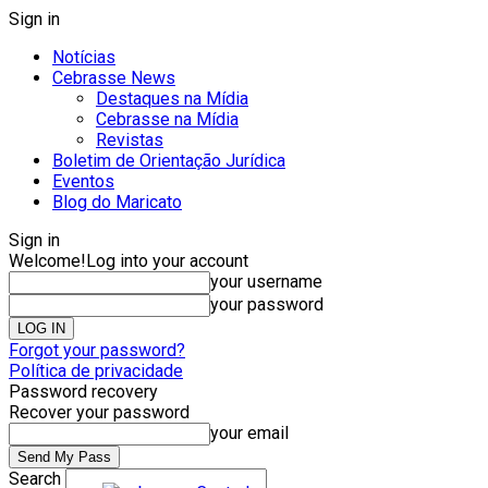
Sign in
Notícias
Cebrasse News
Destaques na Mídia
Cebrasse na Mídia
Revistas
Boletim de Orientação Jurídica
Eventos
Blog do Maricato
Sign in
Welcome!
Log into your account
your username
your password
Forgot your password?
Política de privacidade
Password recovery
Recover your password
your email
Search