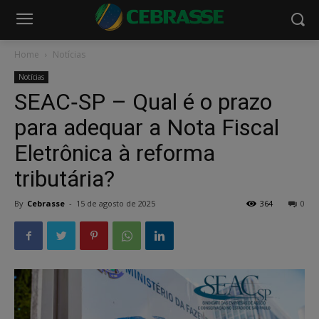
Home
Notícias
Notícias
SEAC‑SP – Qual é o prazo
para adequar a Nota Fiscal
Eletrônica à reforma
tributária?
By
Cebrasse
-
15 de agosto de 2025
364
0