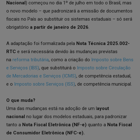
Nacional
) começou no dia 1º de julho em todo o Brasil, mas
o novo modelo – que padronizará a emissão de documentos
fiscais no País ao substituir os sistemas estaduais – só será
obrigatório
a partir de janeiro de 2026
.
A adaptação foi formalizada pela
Nota Técnica 2025.002-
RTC
e será necessária devido às mudanças previstas
na
reforma tributária
, como a criação do
Imposto sobre Bens
e Serviços (IBS)
, que substituirá o
Imposto sobre Circulação
de Mercadorias e Serviços (ICMS)
, de competência estadual,
e o
Imposto sobre Serviços (ISS)
, de competência municipal.
O que muda?
Uma das mudanças está na adoção de um l
ayout
nacional
no lugar dos modelos estaduais, para padronizar
tanto a
Nota Fiscal Eletrônica (NF-e)
quanto a
Nota Fiscal
de Consumidor Eletrônica (NFC-e).