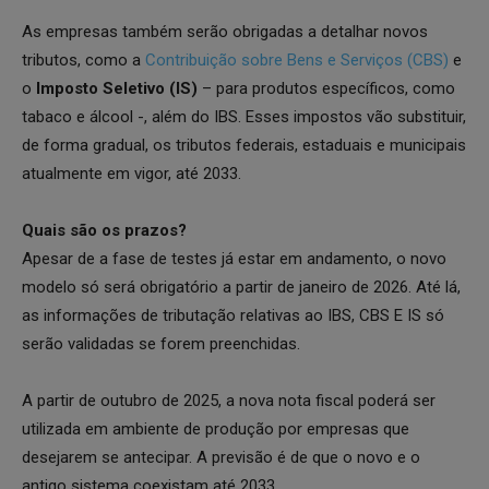
As empresas também serão obrigadas a detalhar novos
tributos, como a
Contribuição sobre Bens e Serviços (CBS)
e
o
Imposto Seletivo (IS)
– para produtos específicos, como
tabaco e álcool -, além do IBS. Esses impostos vão substituir,
de forma gradual, os tributos federais, estaduais e municipais
atualmente em vigor, até 2033.
Quais são os prazos?
Apesar de a fase de testes já estar em andamento, o novo
modelo só será obrigatório a partir de janeiro de 2026. Até lá,
as informações de tributação relativas ao IBS, CBS E IS só
serão validadas se forem preenchidas.
A partir de outubro de 2025, a nova nota fiscal poderá ser
utilizada em ambiente de produção por empresas que
desejarem se antecipar. A previsão é de que o novo e o
antigo sistema coexistam até 2033.