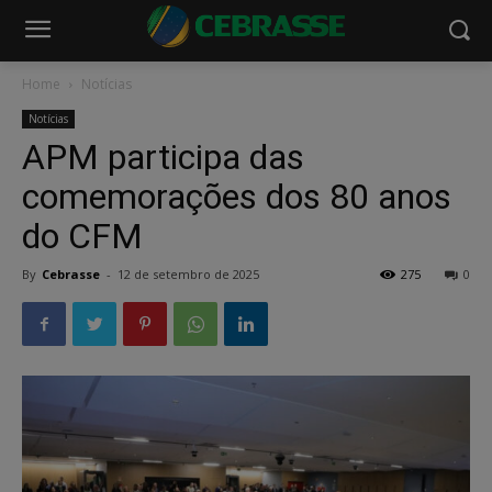
Home
Notícias
Notícias
APM participa das
comemorações dos 80 anos
do CFM
By
Cebrasse
-
12 de setembro de 2025
275
0