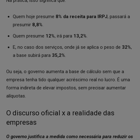
Na prática, isso significa que:
Quem hoje presume
8% da receita para IRPJ
, passará a
presumir
8,8%
.
Quem presume
12%
, irá para
13,2%
.
E, no caso dos serviços, onde já se aplica o peso de
32%
,
a base subirá para
35,2%
.
Ou seja, o governo aumenta a base de cálculo sem que a
empresa tenha tido qualquer acréscimo real no lucro. É uma
forma indireta de elevar impostos, sem precisar aumentar
alíquotas.
O discurso oficial x a realidade das
empresas
O governo justifica a medida como necessária para reduzir os