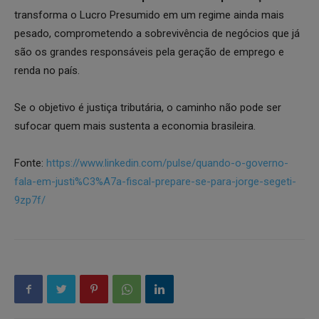
transforma o Lucro Presumido em um regime ainda mais
pesado, comprometendo a sobrevivência de negócios que já
são os grandes responsáveis pela geração de emprego e
renda no país.
Se o objetivo é justiça tributária, o caminho não pode ser
sufocar quem mais sustenta a economia brasileira.
Fonte:
https://www.linkedin.com/pulse/quando-o-governo-
fala-em-justi%C3%A7a-fiscal-prepare-se-para-jorge-segeti-
9zp7f/