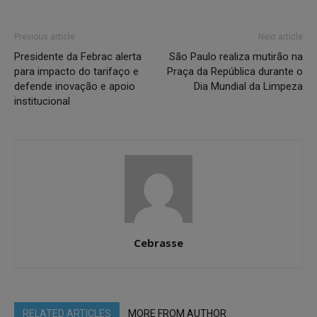
Previous article
Next article
Presidente da Febrac alerta
São Paulo realiza mutirão na
para impacto do tarifaço e
Praça da República durante o
defende inovação e apoio
Dia Mundial da Limpeza
institucional
Cebrasse
RELATED ARTICLES
MORE FROM AUTHOR