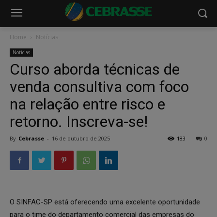
Home
Notícias
Notícias
Curso aborda técnicas de
venda consultiva com foco
na relação entre risco e
retorno. Inscreva-se!
By
Cebrasse
-
16 de outubro de 2025
183
0
O SINFAC-SP está oferecendo uma excelente oportunidade
para o time do departamento comercial das empresas do