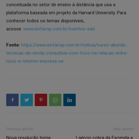
conceituada no setor de ensino à distância que usa a
plataforma baseada em projeto da Harvard University. Para
conhecer todos os temas disponíveis,
acesse:
www.sinfacsp.com.br/eventos-ead
Fonte:
https://www.sinfacsp.com.br/noticia/curso-aborda-
tecnicas-de-venda-consultiva-com-foco-na-relacao-entre-
risco-e-retorno-inscreva-se
Previous article
Next article
Nova resolução torna
Laércio cobra da Fazenda a