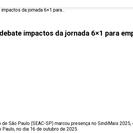
impactos da jornada 6×1 para...
debate impactos da jornada 6×1 para em
de São Paulo (SEAC-SP) marcou presença no SindiMais 2025, ev
o Paulo, no dia 16 de outubro de 2025.