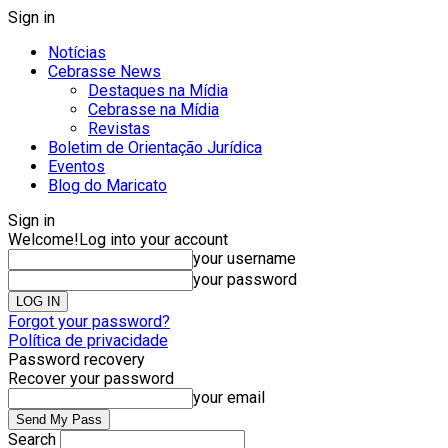
Sign in
Notícias
Cebrasse News
Destaques na Mídia
Cebrasse na Mídia
Revistas
Boletim de Orientação Jurídica
Eventos
Blog do Maricato
Sign in
Welcome!
Log into your account
your username
your password
Forgot your password?
Política de privacidade
Password recovery
Recover your password
your email
Search