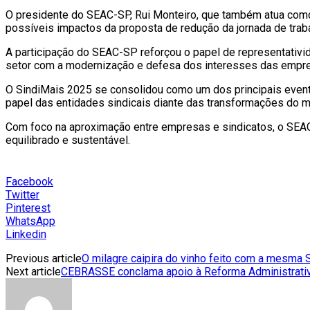
O presidente do SEAC-SP, Rui Monteiro, que também atua como 
possíveis impactos da proposta de redução da jornada de traba
A participação do SEAC-SP reforçou o papel de representativi
setor com a modernização e defesa dos interesses das empre
O SindiMais 2025 se consolidou como um dos principais evento
papel das entidades sindicais diante das transformações do m
Com foco na aproximação entre empresas e sindicatos, o SEAC-
equilibrado e sustentável.
Facebook
Twitter
Pinterest
WhatsApp
Linkedin
Previous article
O milagre caipira do vinho feito com a mesma
Next article
CEBRASSE conclama apoio à Reforma Administrativa