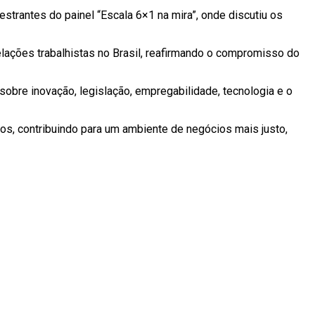
trantes do painel “Escala 6×1 na mira”, onde discutiu os
elações trabalhistas no Brasil, reafirmando o compromisso do
bre inovação, legislação, empregabilidade, tecnologia e o
s, contribuindo para um ambiente de negócios mais justo,