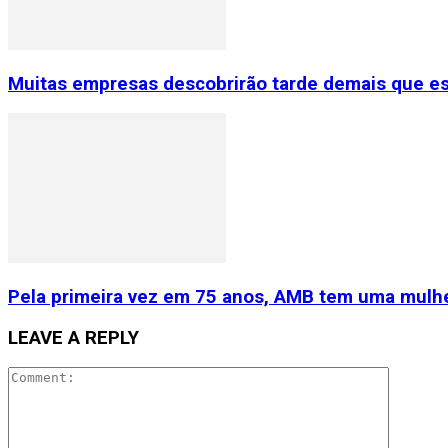
Muitas empresas descobrirão tarde demais que e
Pela primeira vez em 75 anos, AMB tem uma mulhe
LEAVE A REPLY