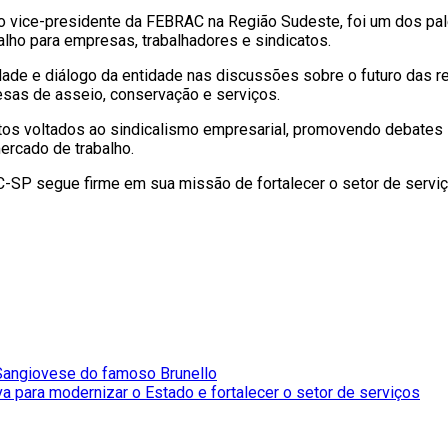
vice-presidente da FEBRAC na Região Sudeste, foi um dos pales
lho para empresas, trabalhadores e sindicatos.
dade e diálogo da entidade nas discussões sobre o futuro das r
sas de asseio, conservação e serviços.
s voltados ao sindicalismo empresarial, promovendo debates so
ercado de trabalho.
SP segue firme em sua missão de fortalecer o setor de serviço
 Sangiovese do famoso Brunello
 para modernizar o Estado e fortalecer o setor de serviços