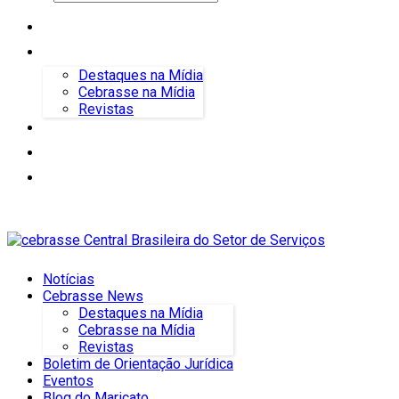
Notícias
Cebrasse News
Destaques na Mídia
Cebrasse na Mídia
Revistas
Boletim de Orientação Jurídica
Eventos
Blog do Maricato
Notícias
Cebrasse News
Destaques na Mídia
Cebrasse na Mídia
Revistas
Boletim de Orientação Jurídica
Eventos
Blog do Maricato