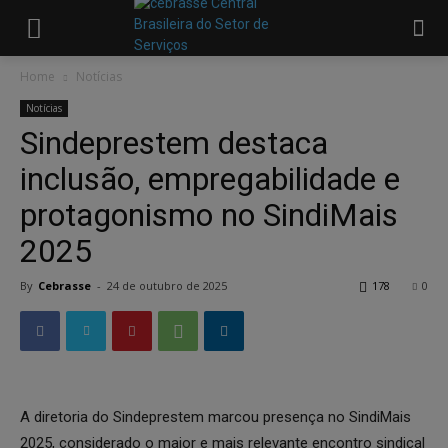
Home
Notícias
Notícias
Sindeprestem destaca
inclusão, empregabilidade e
protagonismo no SindiMais
2025
By
Cebrasse
-
24 de outubro de 2025
178
0
A diretoria do Sindeprestem marcou presença no SindiMais
2025, considerado o maior e mais relevante encontro sindical