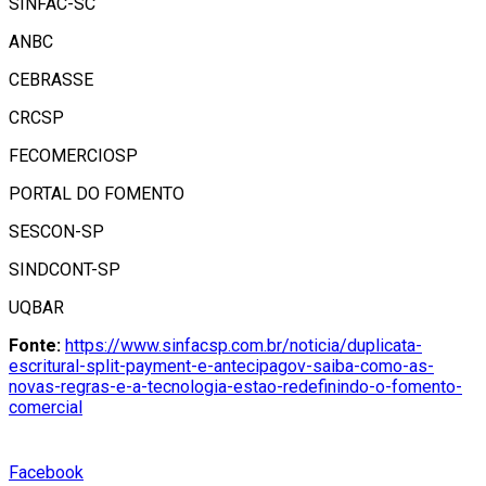
SINFAC-SC
ANBC
CEBRASSE
CRCSP
FECOMERCIOSP
PORTAL DO FOMENTO
SESCON-SP
SINDCONT-SP
UQBAR
Fonte:
https://www.sinfacsp.com.br/noticia/duplicata-
escritural-split-payment-e-antecipagov-saiba-como-as-
novas-regras-e-a-tecnologia-estao-redefinindo-o-fomento-
comercial
Facebook