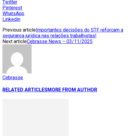
Twitter
Pinterest
WhatsApp
Linkedin
Previous article
Importantes decisões do STF reforçam a
segurança jurídica nas relações trabalhistas!
Next article
Cebrasse News – 03/11/2025
Cebrasse
RELATED ARTICLES
MORE FROM AUTHOR