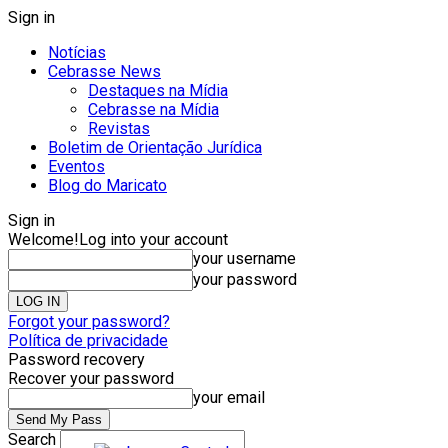
Sign in
Notícias
Cebrasse News
Destaques na Mídia
Cebrasse na Mídia
Revistas
Boletim de Orientação Jurídica
Eventos
Blog do Maricato
Sign in
Welcome!
Log into your account
your username
your password
Forgot your password?
Política de privacidade
Password recovery
Recover your password
your email
Search