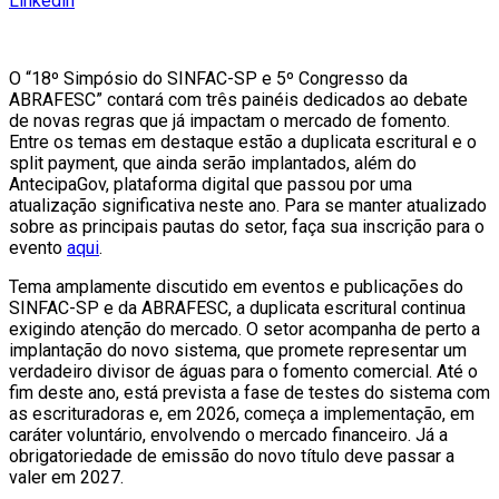
Linkedin
O “18º Simpósio do SINFAC-SP e 5º Congresso da
ABRAFESC” contará com três painéis dedicados ao debate
de novas regras que já impactam o mercado de fomento.
Entre os temas em destaque estão a duplicata escritural e o
split payment, que ainda serão implantados, além do
AntecipaGov, plataforma digital que passou por uma
atualização significativa neste ano. Para se manter atualizado
sobre as principais pautas do setor, faça sua inscrição para o
evento
aqui
.
Tema amplamente discutido em eventos e publicações do
SINFAC-SP e da ABRAFESC, a duplicata escritural continua
exigindo atenção do mercado. O setor acompanha de perto a
implantação do novo sistema, que promete representar um
verdadeiro divisor de águas para o fomento comercial. Até o
fim deste ano, está prevista a fase de testes do sistema com
as escrituradoras e, em 2026, começa a implementação, em
caráter voluntário, envolvendo o mercado financeiro. Já a
obrigatoriedade de emissão do novo título deve passar a
valer em 2027.