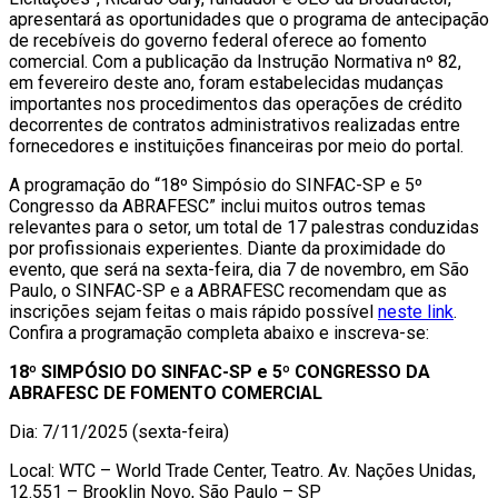
apresentará as oportunidades que o programa de antecipação
de recebíveis do governo federal oferece ao fomento
comercial. Com a publicação da Instrução Normativa nº 82,
em fevereiro deste ano, foram estabelecidas mudanças
importantes nos procedimentos das operações de crédito
decorrentes de contratos administrativos realizadas entre
fornecedores e instituições financeiras por meio do portal.
A programação do “18º Simpósio do SINFAC-SP e 5º
Congresso da ABRAFESC” inclui muitos outros temas
relevantes para o setor, um total de 17 palestras conduzidas
por profissionais experientes. Diante da proximidade do
evento, que será na sexta-feira, dia 7 de novembro, em São
Paulo, o SINFAC-SP e a ABRAFESC recomendam que as
inscrições sejam feitas o mais rápido possível
neste link
.
Confira a programação completa abaixo e inscreva-se:
18º SIMPÓSIO DO SINFAC-SP e 5º CONGRESSO DA
ABRAFESC DE FOMENTO COMERCIAL
Dia: 7/11/2025 (sexta-feira)
Local: WTC – World Trade Center, Teatro. Av. Nações Unidas,
12.551 – Brooklin Novo, São Paulo – SP