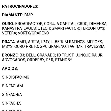
PATROCINADORES:
DIAMANTE:
BMP
OURO:
BROADFACTOR; CORUJA CAPITAL; CRDC; DIMENSA;
KANASTRA; LAQUS; QTECH; SMARTFACTOR; TERCON; UY3;
VETERA; VORTX/GRAFENO
PRATA:
AMFI; ARTTA; IP4Y; LIBERUM RATINGS; MFROES;
MSYS; OURO PRETO; SPC GRAFENO; TAG IMF; TRAVESSIA
BRONZE:
B3; DELL; GRANADO; ID TRUST; JUNQUEIRA JR.
ADVOGADOS; ORDERBY; R3R; STANDBY
APOIOS:
SINDISFAC-MG
SINFAC-AM
SINFAC-BA
SINFAC-ES