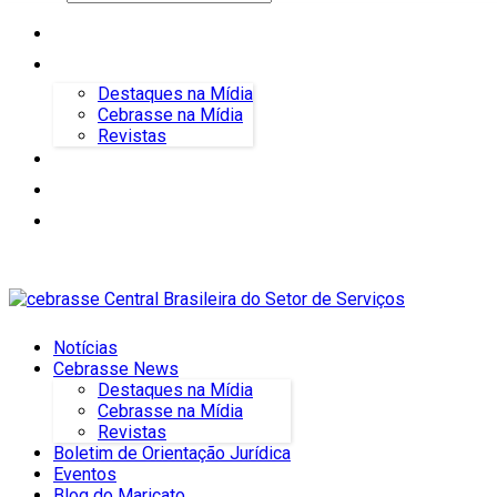
Notícias
Cebrasse News
Destaques na Mídia
Cebrasse na Mídia
Revistas
Boletim de Orientação Jurídica
Eventos
Blog do Maricato
Notícias
Cebrasse News
Destaques na Mídia
Cebrasse na Mídia
Revistas
Boletim de Orientação Jurídica
Eventos
Blog do Maricato