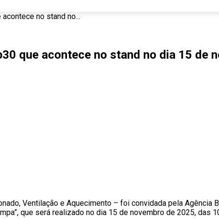
acontece no stand no...
op30 que acontece no stand no dia 15 de
nado, Ventilação e Aquecimento – foi convidada pela Agência Bra
ão limpa”, que será realizado no dia 15 de novembro de 2025, das