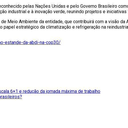
reconhecido pelas Nações Unidas e pelo Governo Brasileiro como 
o industrial e à inovação verde, reunindo projetos e iniciativa
r de Meio Ambiente da entidade, que contribuirá com a visão da
a o papel estratégico da climatização e refrigeração na reindustr
-no-estande-da-abdi-na-cop30/
cala 6×1 e redução da jornada máxima de trabalho
brasileiros?