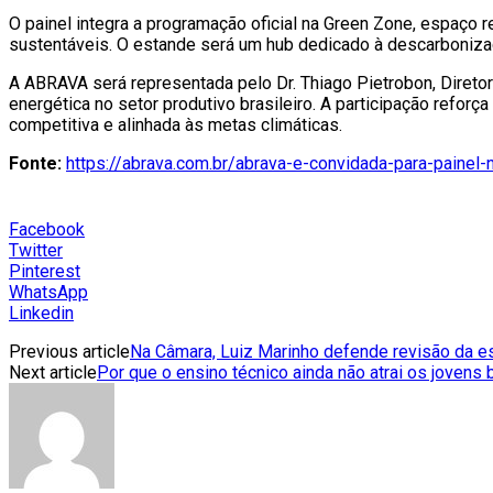
O painel integra a programação oficial na Green Zone, espaço 
sustentáveis. O estande será um hub dedicado à descarbonizaçã
A ABRAVA será representada pelo Dr. Thiago Pietrobon, Direto
energética no setor produtivo brasileiro. A participação reforç
competitiva e alinhada às metas climáticas.
Fonte:
https://abrava.com.br/abrava-e-convidada-para-painel
Facebook
Twitter
Pinterest
WhatsApp
Linkedin
Previous article
Na Câmara, Luiz Marinho defende revisão da es
Next article
Por que o ensino técnico ainda não atrai os jovens 