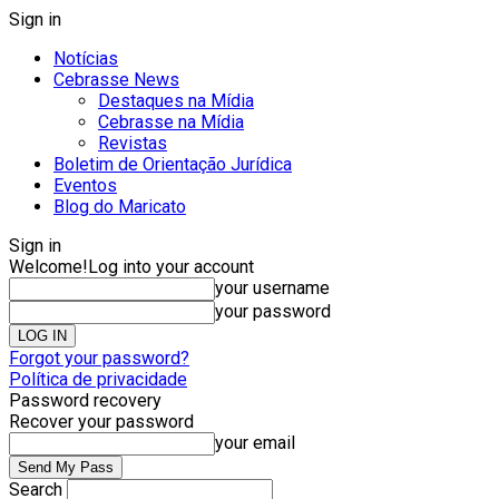
Sign in
Notícias
Cebrasse News
Destaques na Mídia
Cebrasse na Mídia
Revistas
Boletim de Orientação Jurídica
Eventos
Blog do Maricato
Sign in
Welcome!
Log into your account
your username
your password
Forgot your password?
Política de privacidade
Password recovery
Recover your password
your email
Search