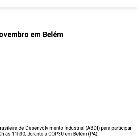
 novembro em Belém
sileira de Desenvolvimento Industrial (ABDI) para participar
 10h às 11h30, durante a COP30 em Belém (PA).