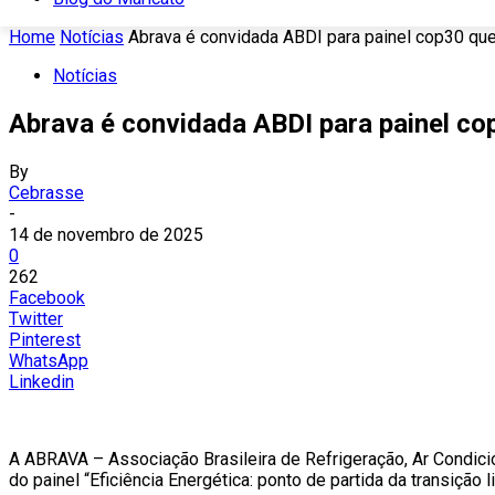
Home
Notícias
Abrava é convidada ABDI para painel cop30 que 
Notícias
Abrava é convidada ABDI para painel c
By
Cebrasse
-
14 de novembro de 2025
0
262
Facebook
Twitter
Pinterest
WhatsApp
Linkedin
A ABRAVA – Associação Brasileira de Refrigeração, Ar Condicio
do painel “Eficiência Energética: ponto de partida da transiç