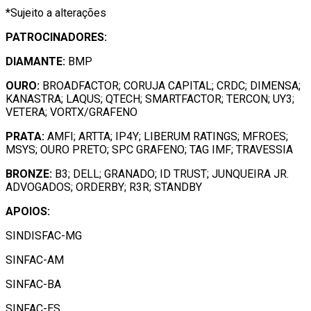
*Sujeito a alterações
PATROCINADORES:
DIAMANTE:
BMP
OURO:
BROADFACTOR; CORUJA CAPITAL; CRDC; DIMENSA;
KANASTRA; LAQUS; QTECH; SMARTFACTOR; TERCON; UY3;
VETERA; VORTX/GRAFENO
PRATA:
AMFI; ARTTA; IP4Y; LIBERUM RATINGS; MFROES;
MSYS; OURO PRETO; SPC GRAFENO; TAG IMF; TRAVESSIA
BRONZE:
B3; DELL; GRANADO; ID TRUST; JUNQUEIRA JR.
ADVOGADOS; ORDERBY; R3R; STANDBY
APOIOS:
SINDISFAC-MG
SINFAC-AM
SINFAC-BA
SINFAC-ES