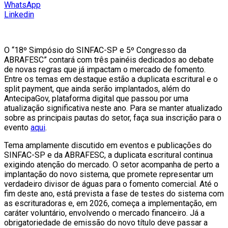
WhatsApp
Linkedin
O “18º Simpósio do SINFAC-SP e 5º Congresso da
ABRAFESC” contará com três painéis dedicados ao debate
de novas regras que já impactam o mercado de fomento.
Entre os temas em destaque estão a duplicata escritural e o
split payment, que ainda serão implantados, além do
AntecipaGov, plataforma digital que passou por uma
atualização significativa neste ano. Para se manter atualizado
sobre as principais pautas do setor, faça sua inscrição para o
evento
aqui
.
Tema amplamente discutido em eventos e publicações do
SINFAC-SP e da ABRAFESC, a duplicata escritural continua
exigindo atenção do mercado. O setor acompanha de perto a
implantação do novo sistema, que promete representar um
verdadeiro divisor de águas para o fomento comercial. Até o
fim deste ano, está prevista a fase de testes do sistema com
as escrituradoras e, em 2026, começa a implementação, em
caráter voluntário, envolvendo o mercado financeiro. Já a
obrigatoriedade de emissão do novo título deve passar a