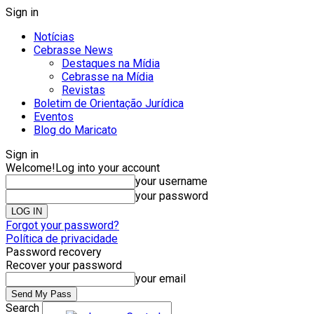
Sign in
Notícias
Cebrasse News
Destaques na Mídia
Cebrasse na Mídia
Revistas
Boletim de Orientação Jurídica
Eventos
Blog do Maricato
Sign in
Welcome!
Log into your account
your username
your password
Forgot your password?
Política de privacidade
Password recovery
Recover your password
your email
Search