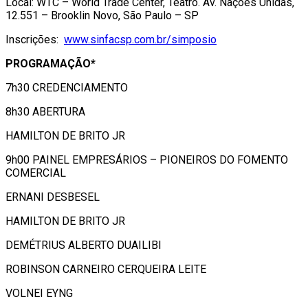
Local: WTC – World Trade Center, Teatro. Av. Nações Unidas,
12.551 – Brooklin Novo, São Paulo – SP
Inscrições:
www.sinfacsp.com.br/simposio
PROGRAMAÇÃO*
7h30 CREDENCIAMENTO
8h30 ABERTURA
HAMILTON DE BRITO JR
9h00 PAINEL EMPRESÁRIOS – PIONEIROS DO FOMENTO
COMERCIAL
ERNANI DESBESEL
HAMILTON DE BRITO JR
DEMÉTRIUS ALBERTO DUAILIBI
ROBINSON CARNEIRO CERQUEIRA LEITE
VOLNEI EYNG