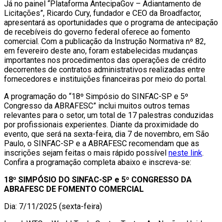
Já no painel “Plataforma AntecipaGov – Adiantamento de
Licitações”, Ricardo Cury, fundador e CEO da Broadfactor,
apresentará as oportunidades que o programa de antecipação
de recebíveis do governo federal oferece ao fomento
comercial. Com a publicação da Instrução Normativa nº 82,
em fevereiro deste ano, foram estabelecidas mudanças
importantes nos procedimentos das operações de crédito
decorrentes de contratos administrativos realizadas entre
fornecedores e instituições financeiras por meio do portal.
A programação do “18º Simpósio do SINFAC-SP e 5º
Congresso da ABRAFESC” inclui muitos outros temas
relevantes para o setor, um total de 17 palestras conduzidas
por profissionais experientes. Diante da proximidade do
evento, que será na sexta-feira, dia 7 de novembro, em São
Paulo, o SINFAC-SP e a ABRAFESC recomendam que as
inscrições sejam feitas o mais rápido possível
neste link
.
Confira a programação completa abaixo e inscreva-se:
18º SIMPÓSIO DO SINFAC-SP e 5º CONGRESSO DA
ABRAFESC DE FOMENTO COMERCIAL
Dia: 7/11/2025 (sexta-feira)