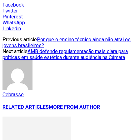
Facebook
Twitter
Pinterest
WhatsApp
Linkedin
Previous article
Por que o ensino técnico ainda não atrai os
jovens brasileiros?
Next article
AMB defende regulamentação mais clara para
práticas em saúde estética durante audiência na Câmara
Cebrasse
RELATED ARTICLES
MORE FROM AUTHOR