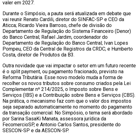
valer em 2027.
Durante o Simpósio, a pauta será atualizada em debate que
vai reunir Renato Cardili, diretor do SINFAC-SP e CEO da
Aticca; Ricardo Vieira Barroso, chefe de divisão do
Departamento de Regulação do Sistema Financeiro (Denor)
do Banco Central; Rafael Jardim, coordenador do
Departamento de Regulação do Banco Central; Ivan Lopes
Pompeu, CEO da Central de Registros da CRDC; e Humberto
Costa, diretor de Produtos da B3.
Outra novidade que vai impactar o setor em um futuro recente
é o split payment, ou pagamento fracionado, previsto na
Reforma Tributária. Esse novo modelo muda a forma de
recolher os novos tributos sobre consumo criados pela Lei
Complementar nº 214/2025, o Imposto sobre Bens e
Serviços (IBS) e a Contribuição sobre Bens e Serviços (CBS).
Na prática, o mecanismo faz com que o valor dos impostos
seja separado automaticamente no momento do pagamento
da transação comercial. No Simpósio, o tema será abordado
por Sarina SasaKi Manata, assessora jurídica da
FecomercioSP, e Antonio Carlos Santos, presidente do
SESCON-SP e da AESCON-SP.