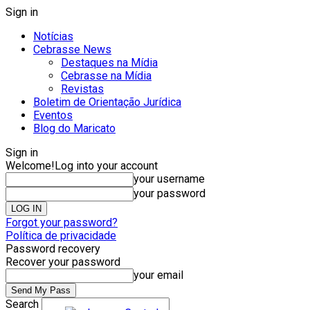
Sign in
Notícias
Cebrasse News
Destaques na Mídia
Cebrasse na Mídia
Revistas
Boletim de Orientação Jurídica
Eventos
Blog do Maricato
Sign in
Welcome!
Log into your account
your username
your password
Forgot your password?
Política de privacidade
Password recovery
Recover your password
your email
Search