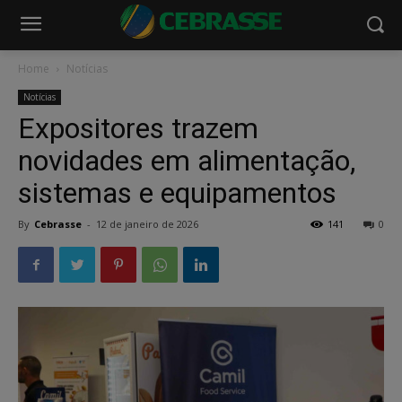
Home
Notícias
Notícias
Expositores trazem
novidades em alimentação,
sistemas e equipamentos
By
Cebrasse
-
12 de janeiro de 2026
141
0