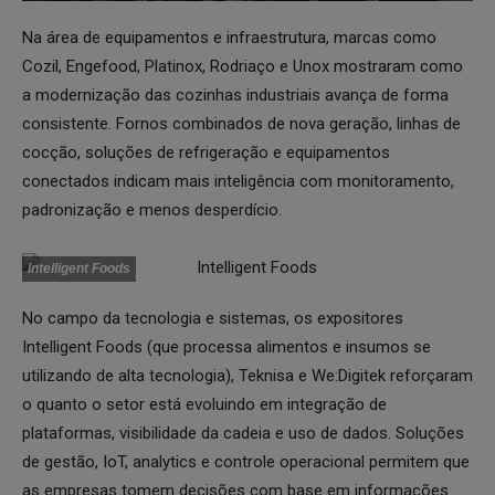
Na área de equipamentos e infraestrutura, marcas como
Cozil, Engefood, Platinox, Rodriaço e Unox mostraram como
a modernização das cozinhas industriais avança de forma
consistente. Fornos combinados de nova geração, linhas de
cocção, soluções de refrigeração e equipamentos
conectados indicam mais inteligência com monitoramento,
padronização e menos desperdício.
Intelligent Foods
No campo da tecnologia e sistemas, os expositores
Intelligent Foods (que processa alimentos e insumos se
utilizando de alta tecnologia), Teknisa e We:Digitek reforçaram
o quanto o setor está evoluindo em integração de
plataformas, visibilidade da cadeia e uso de dados. Soluções
de gestão, IoT, analytics e controle operacional permitem que
as empresas tomem decisões com base em informações