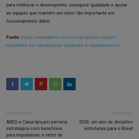
para melhorar o desempenho, assegurar qualidade e apoiar
as equipes que mantêm um setor tão importante em
funcionamento diário.
Fonte:
https://www.aberc.com.br/expositores-trazem-
novidades-em-alimentacao-sistemas-e-equipamentos/
Previous article
Next article
ABES e Caixa lançam parceria
2026: um ano de decisões
estratégica com benefícios
estruturais para o Brasil
para impulsionar o setor de