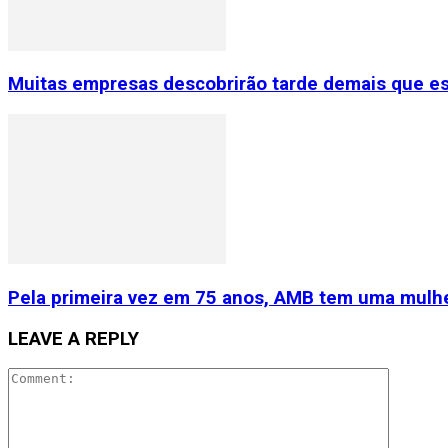
Muitas empresas descobrirão tarde demais que e
Pela primeira vez em 75 anos, AMB tem uma mulhe
LEAVE A REPLY