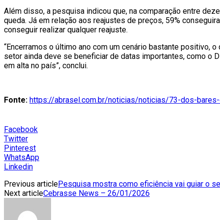
Além disso, a pesquisa indicou que, na comparação entre dez
queda. Já em relação aos reajustes de preços, 59% conseguiram
conseguir realizar qualquer reajuste.
“Encerramos o último ano com um cenário bastante positivo, o
setor ainda deve se beneficiar de datas importantes, como o 
em alta no país”, conclui.
Fonte:
https://abrasel.com.br/noticias/noticias/73-dos-bare
Facebook
Twitter
Pinterest
WhatsApp
Linkedin
Previous article
Pesquisa mostra como eficiência vai guiar o se
Next article
Cebrasse News – 26/01/2026