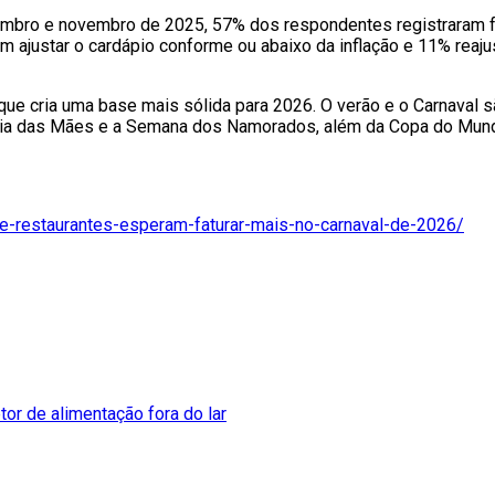
embro e novembro de 2025, 57% dos respondentes registraram f
 ajustar o cardápio conforme ou abaixo da inflação e 11% reajus
 que cria uma base mais sólida para 2026. O verão e o Carnaval 
Dia das Mães e a Semana dos Namorados, além da Copa do Mundo,
s-e-restaurantes-esperam-faturar-mais-no-carnaval-de-2026/
tor de alimentação fora do lar