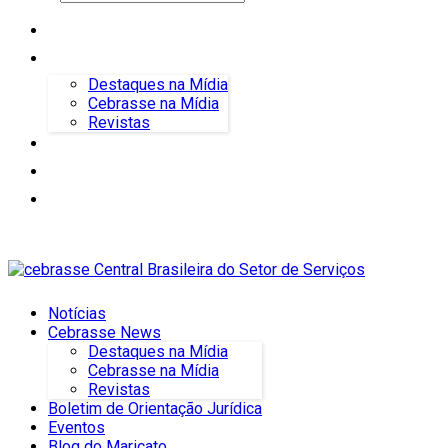
Notícias
Cebrasse News
Destaques na Mídia
Cebrasse na Mídia
Revistas
Boletim de Orientação Jurídica
Eventos
Blog do Maricato
Notícias
Cebrasse News
Destaques na Mídia
Cebrasse na Mídia
Revistas
Boletim de Orientação Jurídica
Eventos
Blog do Maricato