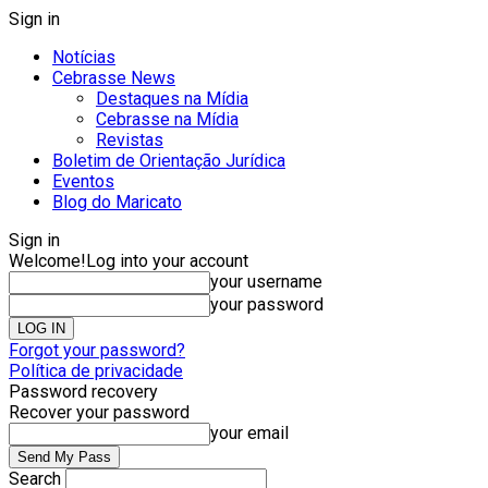
Sign in
Notícias
Cebrasse News
Destaques na Mídia
Cebrasse na Mídia
Revistas
Boletim de Orientação Jurídica
Eventos
Blog do Maricato
Sign in
Welcome!
Log into your account
your username
your password
Forgot your password?
Política de privacidade
Password recovery
Recover your password
your email
Search