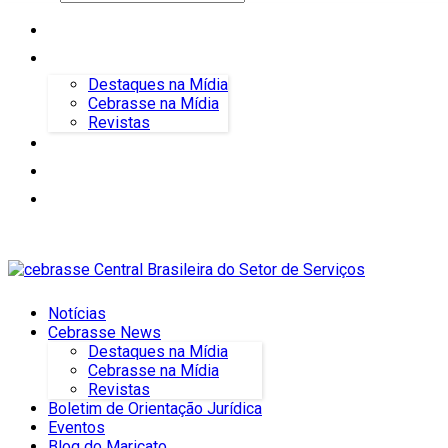
Notícias
Cebrasse News
Destaques na Mídia
Cebrasse na Mídia
Revistas
Boletim de Orientação Jurídica
Eventos
Blog do Maricato
Notícias
Cebrasse News
Destaques na Mídia
Cebrasse na Mídia
Revistas
Boletim de Orientação Jurídica
Eventos
Blog do Maricato