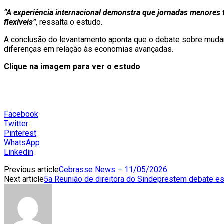
“A experiência internacional demonstra que jornadas menores 
flexíveis”
, ressalta o estudo.
A conclusão do levantamento aponta que o debate sobre mudanç
diferenças em relação às economias avançadas.
Clique na imagem para ver o estudo
Facebook
Twitter
Pinterest
WhatsApp
Linkedin
Previous article
Cebrasse News – 11/05/2026
Next article
5a Reunião de direitora do Sindeprestem debate es