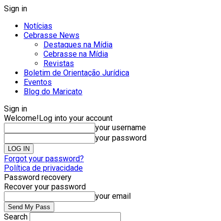
Sign in
Notícias
Cebrasse News
Destaques na Mídia
Cebrasse na Mídia
Revistas
Boletim de Orientação Jurídica
Eventos
Blog do Maricato
Sign in
Welcome!
Log into your account
your username
your password
Forgot your password?
Política de privacidade
Password recovery
Recover your password
your email
Search