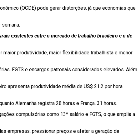
onômico (OCDE) pode gerar distorções, já que economias que
r semana.
ais existentes entre o mercado de trabalho brasileiro e o de
ior produtividade, maior flexibilidade trabalhista e menor
 férias, FGTS e encargos patronais considerados elevados. Além
eiro apresenta produtividade média de US$ 21,2 por hora
anto Alemanha registra 28 horas e França, 31 horas.
gações compulsórias como 13º salário e FGTS, o que amplia a
das empresas, pressionar preços e afetar a geração de