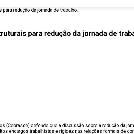
para redução da jornada de trabalho...
uturais para redução da jornada de traba
ços (Cebrasse) defende que a discussão sobre a redução da jorna
ltos encargos trabalhistas e rigidez nas relações formais de con