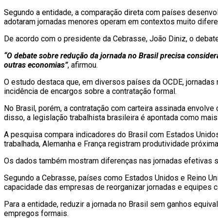
Segundo a entidade, a comparação direta com países desenvo
adotaram jornadas menores operam em contextos muito diferen
De acordo com o presidente da Cebrasse, João Diniz, o debate
“O debate sobre redução da jornada no Brasil precisa considera
outras economias”
, afirmou.
O estudo destaca que, em diversos países da OCDE, jornadas m
incidência de encargos sobre a contratação formal.
No Brasil, porém, a contratação com carteira assinada envolve 
disso, a legislação trabalhista brasileira é apontada como ma
A pesquisa compara indicadores do Brasil com Estados Unidos,
trabalhada, Alemanha e França registram produtividade próxim
Os dados também mostram diferenças nas jornadas efetivas se
Segundo a Cebrasse, países como Estados Unidos e Reino Unid
capacidade das empresas de reorganizar jornadas e equipes c
Para a entidade, reduzir a jornada no Brasil sem ganhos equi
empregos formais.