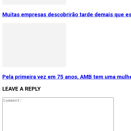
Muitas empresas descobrirão tarde demais que e
Pela primeira vez em 75 anos, AMB tem uma mulhe
LEAVE A REPLY