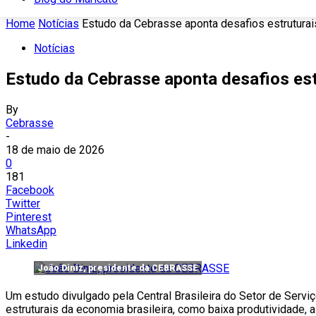
Home
Notícias
Estudo da Cebrasse aponta desafios estruturais 
Notícias
Estudo da Cebrasse aponta desafios estr
By
Cebrasse
-
18 de maio de 2026
0
181
Facebook
Twitter
Pinterest
WhatsApp
Linkedin
João Diniz, presidente da CEBRASSE
Um estudo divulgado pela Central Brasileira do Setor de Servi
estruturais da economia brasileira, como baixa produtividade, a