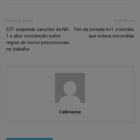
Previous article
Next article
STF suspende sanções da NR-
Fim da jornada 6×1: a bomba
1 e abre conciliação sobre
que estava escondida
regras de riscos psicossociais
no trabalho
Cebrasse