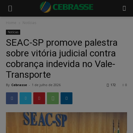
Home
Notícias
Notícias
SEAC-SP promove palestra
sobre vitória judicial contra
cobrança indevida no Vale-
Transporte
By
Cebrasse
-
1 de julho de 2026
172
0