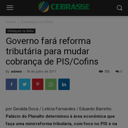
Home
Destaques na Mídia
Destaques na Mídia
Governo fará reforma
tributária para mudar
cobrança de PIS/Cofins
By
admin
-
18 de julho de 2017
735
0
por Geralda Doca / Letícia Fernandes / Eduardo Barretto
Palácio do Planalto determinou à área econômica que
faça uma minirreforma tributária, com foco no PIS e na