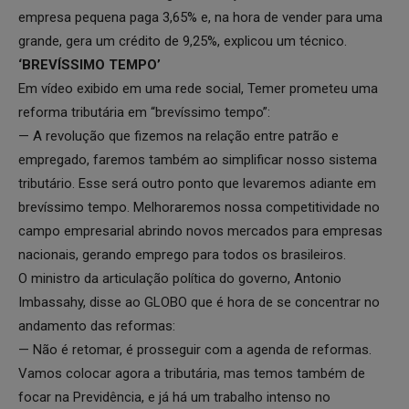
empresa pequena paga 3,65% e, na hora de vender para uma
grande, gera um crédito de 9,25%, explicou um técnico.
‘BREVÍSSIMO TEMPO’
Em vídeo exibido em uma rede social, Temer prometeu uma
reforma tributária em “brevíssimo tempo”:
— A revolução que fizemos na relação entre patrão e
empregado, faremos também ao simplificar nosso sistema
tributário. Esse será outro ponto que levaremos adiante em
brevíssimo tempo. Melhoraremos nossa competitividade no
campo empresarial abrindo novos mercados para empresas
nacionais, gerando emprego para todos os brasileiros.
O ministro da articulação política do governo, Antonio
Imbassahy, disse ao GLOBO que é hora de se concentrar no
andamento das reformas:
— Não é retomar, é prosseguir com a agenda de reformas.
Vamos colocar agora a tributária, mas temos também de
focar na Previdência, e já há um trabalho intenso no