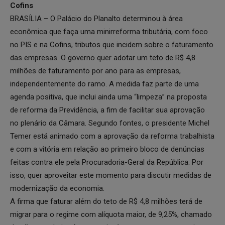
Cofins
BRASÍLIA – O Palácio do Planalto determinou à área
econômica que faça uma minirreforma tributária, com foco
no PIS e na Cofins, tributos que incidem sobre o faturamento
das empresas. O governo quer adotar um teto de R$ 4,8
milhões de faturamento por ano para as empresas,
independentemente do ramo. A medida faz parte de uma
agenda positiva, que inclui ainda uma “limpeza” na proposta
de reforma da Previdência, a fim de facilitar sua aprovação
no plenário da Câmara. Segundo fontes, o presidente Michel
Temer está animado com a aprovação da reforma trabalhista
e com a vitória em relação ao primeiro bloco de denúncias
feitas contra ele pela Procuradoria-Geral da República. Por
isso, quer aproveitar este momento para discutir medidas de
modernização da economia.
A firma que faturar além do teto de R$ 4,8 milhões terá de
migrar para o regime com alíquota maior, de 9,25%, chamado