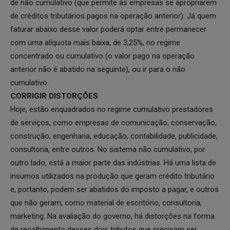
de não cumulativo (que permite às empresas se apropriarem
de créditos tributários pagos na operação anterior). Já quem
faturar abaixo desse valor poderá optar entre permanecer
com uma alíquota mais baixa, de 3,25%, no regime
concentrado ou cumulativo (o valor pago na operação
anterior não é abatido na seguinte), ou ir para o não
cumulativo.
CORRIGIR DISTORÇÕES
Hoje, estão enquadrados no regime cumulativo prestadores
de serviços, como empresas de comunicação, conservação,
construção, engenharia, educação, contabilidade, publicidade,
consultoria, entre outros. No sistema não cumulativo, por
outro lado, está a maior parte das indústrias. Há uma lista de
insumos utilizados na produção que geram crédito tributário
e, portanto, podem ser abatidos do imposto a pagar, e outros
que não geram, como material de escritório, consultoria,
marketing. Na avaliação do governo, há distorções na forma
de recolhimento desses dois tributos que precisam ser