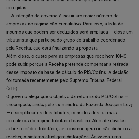
corrigidas.
— A intenção do governo é incluir um maior número de
empresas no regime não cumulativo. Para isso, a lista de
insumos que podem ser deduzidos será ampliada — disse um
tributarista que participa do grupo de trabalho coordenado
pela Receita, que está finalizando a proposta.
Além disso, o custo para as empresas que recolhem ICMS
pode subir, porque a Receita pretende compensar a retirada
desse imposto da base de cálculo do PIS/Cofins. A decisão
foi tomada recentemente pelo Supremo Tribunal Federal
(STF).
O governo alega que o objetivo da reforma do PIS/Cofins —
encampada, ainda, pelo ex-ministro da Fazenda Joaquim Levy
— é simplificar os dois tributos, considerados os mais
complexos do regime tributário brasileiro. Além de dúvidas
sobre o crédito tributário, se o insumo gera ou não dinheiro a
receber, o sistema atual gera distorções. Às vezes, uma