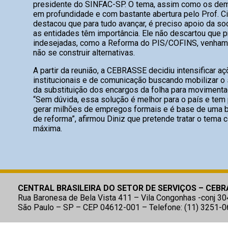
presidente do SINFAC-SP. O tema, assim como os dema
em profundidade e com bastante abertura pelo Prof. Ci
destacou que para tudo avançar, é preciso apoio da so
as entidades têm importância. Ele não descartou que 
indesejadas, como a Reforma do PIS/COFINS, venham 
não se construir alternativas.
A partir da reunião, a CEBRASSE decidiu intensificar a
institucionais e de comunicação buscando mobilizar o 
da substituição dos encargos da folha para movimenta
“Sem dúvida, essa solução é melhor para o país e tem 
gerar milhões de empregos formais e é base de uma b
de reforma”, afirmou Diniz que pretende tratar o tema 
máxima.
CENTRAL BRASILEIRA DO SETOR DE SERVIÇOS – CEBR
Rua Baronesa de Bela Vista 411 – Vila Congonhas -conj 30
São Paulo – SP – CEP 04612-001 – Telefone: (11) 3251-0