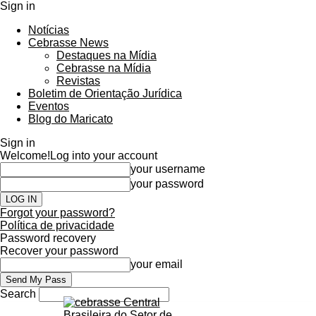
Sign in
Notícias
Cebrasse News
Destaques na Mídia
Cebrasse na Mídia
Revistas
Boletim de Orientação Jurídica
Eventos
Blog do Maricato
Sign in
Welcome!
Log into your account
your username
your password
Forgot your password?
Política de privacidade
Password recovery
Recover your password
your email
Search