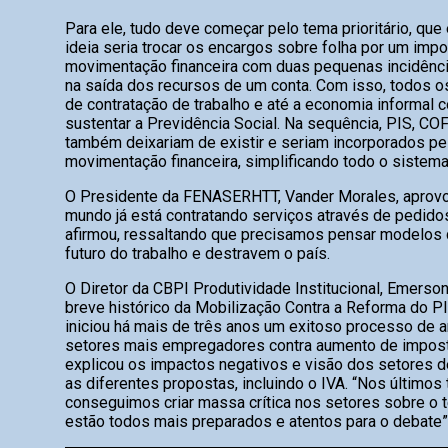
Para ele, tudo deve começar pelo tema prioritário, que
ideia seria trocar os encargos sobre folha por um imp
movimentação financeira com duas pequenas incidência
na saída dos recursos de um conta. Com isso, todos 
de contratação de trabalho e até a economia informal c
sustentar a Previdência Social. Na sequência, PIS, COF
também deixariam de existir e seriam incorporados p
movimentação financeira, simplificando todo o sistema
O Presidente da FENASERHTT, Vander Morales, aprovou 
mundo já está contratando serviços através de pedidos
afirmou, ressaltando que precisamos pensar modelos 
futuro do trabalho e destravem o país.
O Diretor da CBPI Produtividade Institucional, Emerson
breve histórico da Mobilização Contra a Reforma do 
iniciou há mais de três anos um exitoso processo de a
setores mais empregadores contra aumento de impost
explicou os impactos negativos e visão dos setores 
as diferentes propostas, incluindo o IVA. “Nos últimos
conseguimos criar massa crítica nos setores sobre o t
estão todos mais preparados e atentos para o debate”