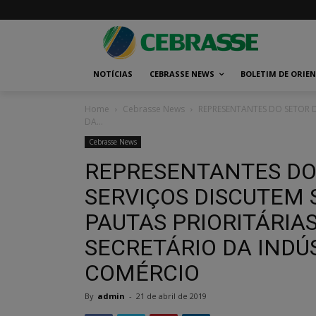
NOTÍCIAS
CEBRASSE NEWS
BOLETIM DE ORIE
Home
Cebrasse News
REPRESENTANTES DO SETOR D
DA...
Cebrasse News
REPRESENTANTES DO
SERVIÇOS DISCUTEM 
PAUTAS PRIORITÁRIA
SECRETÁRIO DA INDÚ
COMÉRCIO
By
admin
-
21 de abril de 2019