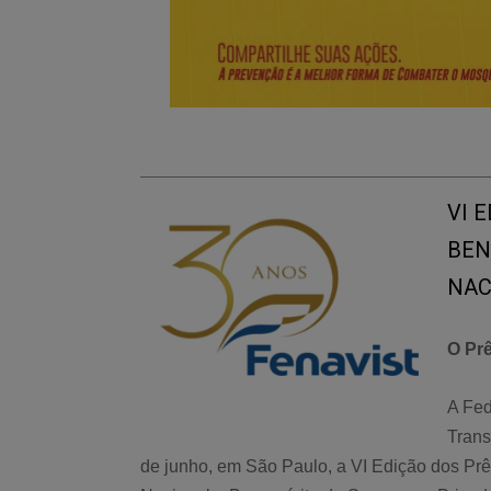
VI 
BEN
NAC
O Pr
A Fed
Trans
de junho, em São Paulo, a VI Edição dos Pr