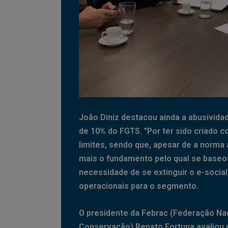
João Diniz destacou ainda a abusivida
de 10% do FGTS. "Por ter sido criado c
limites, sendo que, apesar de a norma 
mais o fundamento pelo qual se baseou
necessidade de se extinguir o e-social
operacionais para o segmento.
O presidente da Febrac (Federação Na
Conservação) Renato Fortuna avaliou q