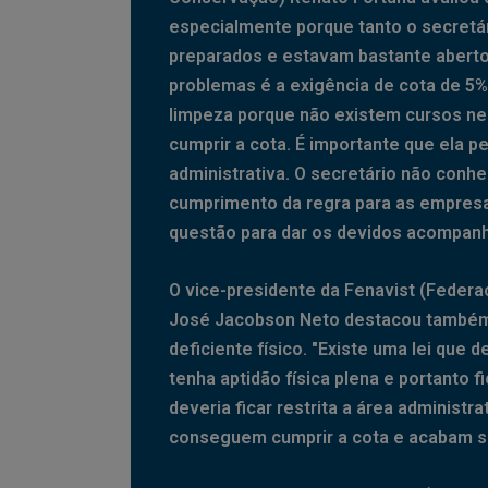
especialmente porque tanto o secretár
preparados e estavam bastante abert
problemas é a exigência de cota de 5%
limpeza porque não existem cursos ne
cumprir a cota. É importante que ela 
administrativa. O secretário não conhec
cumprimento da regra para as empresas
questão para dar os devidos acompanh
O vice-presidente da Fenavist (Feder
José Jacobson Neto destacou também 
deficiente físico. "Existe uma lei que 
tenha aptidão física plena e portanto f
deveria ficar restrita a área administ
conseguem cumprir a cota e acabam se