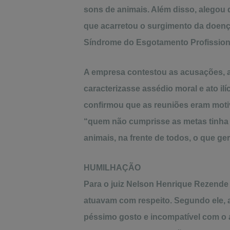
sons de animais. Além disso, alegou q
que acarretou o surgimento da doen
Síndrome do Esgotamento Profission
A empresa contestou as acusações, a
caracterizasse assédio moral e ato i
confirmou que as reuniões eram moti
“quem não cumprisse as metas tinha 
animais, na frente de todos, o que g
HUMILHAÇÃO
Para o juiz Nelson Henrique Rezende
atuavam com respeito. Segundo ele, 
péssimo gosto e incompatível com o 