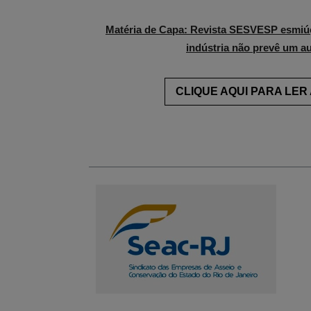
Matéria de Capa: Revista SESVESP esmiúç
indústria não prevê um a
CLIQUE AQUI PARA LER