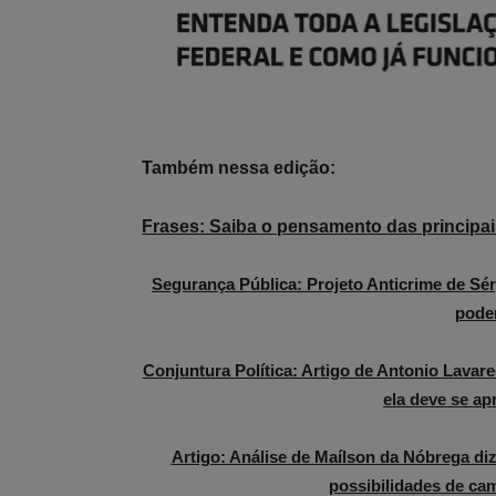
Também nessa edição:
Frases: Saiba o pensamento das principai
Segurança Pública: Projeto Anticrime de Sé
poder
Conjuntura Política: Artigo de Antonio Lavare
ela deve se ap
Artigo: Análise de Maílson da Nóbrega di
possibilidades de ca