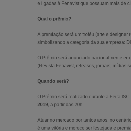
e ligadas à Fenavist que possuam mais de cin
Qual o prêmio?
A premiação será um troféu (arte e designer r
simbolizando a categoria da sua empresa: Dia
O Prêmio será anunciado nacionalmente em 
(Revista Fenavist, releases, jornais, mídias soc
Quando será?
O Prêmio será realizado durante a Feira ISC
2019
, a partir das 20h.
Atuar no mercado por tantos anos, no cenári
é uma vitória e merece ser festejada e premi