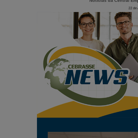
Notícias da Central Em
22 de 