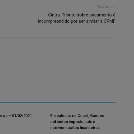
Next article
Cintra: Tributo sobre pagamento é
incompreendido por ser similar à CPMF
ews – 01/02/2021
Em palestra no Ceará, Guedes
defendeu imposto sobre
movimentações financeiras