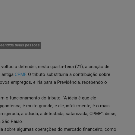
reendida pelas pessoas
, voltou a defender, nesta quarta-feira (21), a criação de
 antiga
CPMF
. O tributo substituiria a contribuição sobre
ovos empregos, e iria para a Previdência, recebendo o
em o funcionamento do tributo. “A ideia é que ele
 gigantesca, é muito grande, e ele, infelizmente, é o mais
migerada, a odiada, a detestada, satanizada, CPMF”, disse,
m São Paulo.
diria sobre algumas operações do mercado financeiro, como