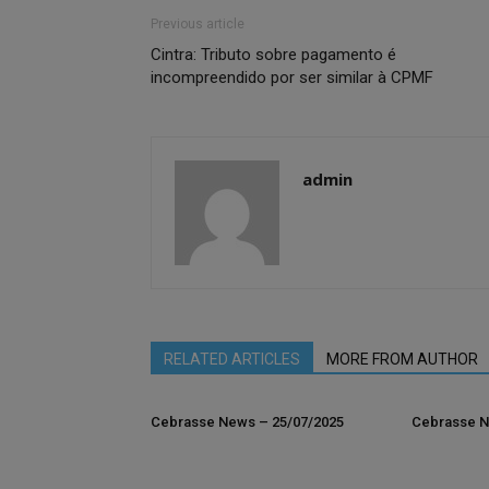
Previous article
Cintra: Tributo sobre pagamento é
incompreendido por ser similar à CPMF
admin
RELATED ARTICLES
MORE FROM AUTHOR
Cebrasse News – 25/07/2025
Cebrasse N