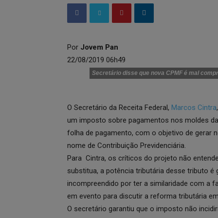
Por
Jovem Pan
22/08/2019 06h49
Secretário disse que nova CPMF é mal comp
O Secretário da Receita Federal,
Marcos Cintra
um imposto sobre pagamentos nos moldes da
folha de pagamento, com o objetivo de gerar n
nome de Contribuição Previdenciária.
Para Cintra, os críticos do projeto não entend
substitua, a potência tributária desse tributo é
incompreendido por ter a similaridade com a fa
em evento para discutir a reforma tributária e
O secretário garantiu que o imposto não inci