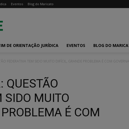
dica
Eventos
Blog do Maricato
IM DE ORIENTAÇÃO JURÍDICA
EVENTOS
BLOG DO MARIC
STÃO FEDERATIVA TEM SIDO MUITO DIFÍCIL, GRANDE PROBLEMA É COM GOVERN
A: QUESTÃO
 SIDO MUITO
E PROBLEMA É COM
S