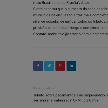
mais Brasil e menos Brasília”, disse.
Cintra apontou que o aumento da base de trib
municípios na discussão e traz mais complexi
nível de ousadia, de unificar todos os tributos
previsão de um debate longo e complexo, tendent
Contato: andre.italo@estadao.com e barbara
Previous article
Tributo sobre pagamentos é incompreendido p
ser similar à 'satanizada' CPMF, diz Cintra