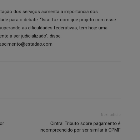
utação dos serviços aumenta a importância dos
dade para o debate. “Isso faz com que projeto com esse
, superando as dificuldades federativas, tem hoje uma
e a ser judicializado”, disse.
.nascimento@estadao.com
Next article
or
Cintra: Tributo sobre pagamento é
incompreendido por ser similar à CPMF