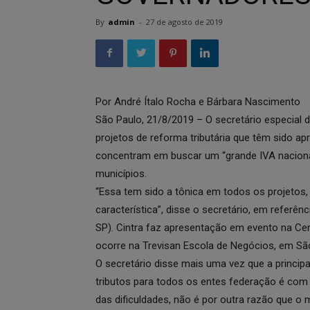
By
admin
-
27 de agosto de 2019
Por André Ítalo Rocha e Bárbara Nascimento
São Paulo, 21/8/2019 – O secretário especial d
projetos de reforma tributária que têm sido a
concentram em buscar um “grande IVA nacional
municípios.
“Essa tem sido a tônica em todos os projetos
característica”, disse o secretário, em referên
SP). Cintra faz apresentação em evento na Cent
ocorre na Trevisan Escola de Negócios, em Sã
O secretário disse mais uma vez que a principa
tributos para todos os entes federação é com 
das dificuldades, não é por outra razão que o