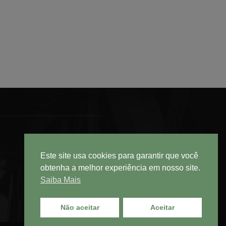
Este site usa cookies para garantir que você
obtenha a melhor experiência em nosso site.
Saiba Mais
Não aceitar
Aceitar