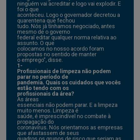
ninguém vai acreditar e logo vai explodir. E
foi o que
aconteceu. Logo o governador decretou a
quarentena que fechou
tudo. Nós já tínhamos negociado, antes
mesmo de o governo
federal editar qualquer norma relativa ao
assunto. O que
colocamos no nosso acordo foram
propostas no sentido de manter
o emprego”, disse.
1-
Profissionais de limpeza não podem
parar no período de
pandemia. Quais os cuidados que vocês
estão tendo com os
profissionais da área?
As áreas
essenciais não podem parar. E a limpeza
muito menos. Limpeza é
saúde, é imprescindível no combate à
propagação do
coronavírus. Nós orientamos as empresas
que afastassem de seus
quadros os grupos de risco que seriam as