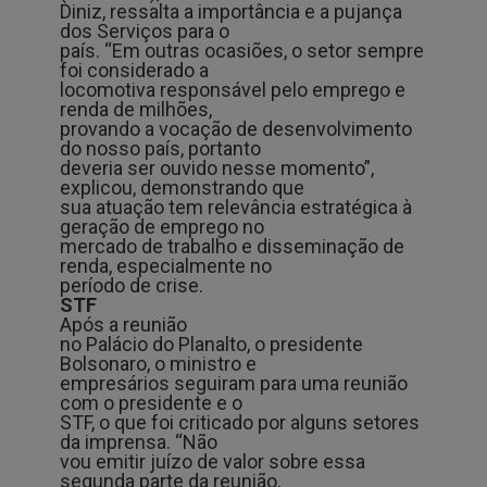
Diniz, ressalta a importância e a pujança
dos Serviços para o
país. “Em outras ocasiões, o setor sempre
foi considerado a
locomotiva responsável pelo emprego e
renda de milhões,
provando a vocação de desenvolvimento
do nosso país, portanto
deveria ser ouvido nesse momento”,
explicou, demonstrando que
sua atuação tem relevância estratégica à
geração de emprego no
mercado de trabalho e disseminação de
renda, especialmente no
período de crise.
STF
Após a reunião
no Palácio do Planalto, o presidente
Bolsonaro, o ministro e
empresários seguiram para uma reunião
com o presidente e o
STF, o que foi criticado por alguns setores
da imprensa. “Não
vou emitir juízo de valor sobre essa
segunda parte da reunião,