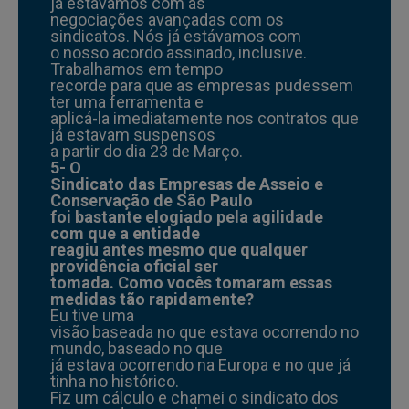
já estávamos com as
negociações avançadas com os
sindicatos. Nós já estávamos com
o nosso acordo assinado, inclusive.
Trabalhamos em tempo
recorde para que as empresas pudessem
ter uma ferramenta e
aplicá-la imediatamente nos contratos que
já estavam suspensos
a partir do dia 23 de Março.
5- O
Sindicato das Empresas de Asseio e
Conservação de São Paulo
foi bastante elogiado pela agilidade
com que a entidade
reagiu antes mesmo que qualquer
providência oficial ser
tomada. Como vocês tomaram essas
medidas tão rapidamente?
Eu tive uma
visão baseada no que estava ocorrendo no
mundo, baseado no que
já estava ocorrendo na Europa e no que já
tinha no histórico.
Fiz um cálculo e chamei o sindicato dos