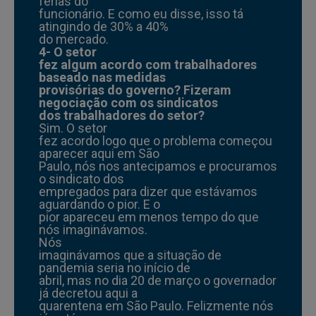
férias do
funcionário. E como eu disse, isso tá
atingindo de 30% a 40%
do mercado.
4- O setor
fez algum acordo com trabalhadores
baseado nas medidas
provisórias do governo? Fizeram
negociação com os sindicatos
dos trabalhadores do setor?
Sim. O setor
fez acordo logo que o problema começou
aparecer aqui em São
Paulo, nós nos antecipamos e procuramos
o sindicato dos
empregados para dizer que estávamos
aguardando o pior. E o
pior apareceu em menos tempo do que
nós imaginávamos.
Nós
imaginávamos que a situação de
pandemia seria no início de
abril, mas no dia 20 de março o governador
já decretou aqui a
quarentena em São Paulo. Felizmente nós