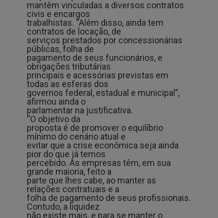
mantêm vinculadas a diversos contratos
civis e encargos
trabalhistas. “Além disso, ainda tem
contratos de locação, de
serviços prestados por concessionárias
públicas, folha de
pagamento de seus funcionários, e
obrigações tributárias
principais e acessórias previstas em
todas as esferas dos
governos federal, estadual e municipal”,
afirmou ainda o
parlamentar na justificativa.
“O objetivo da
proposta é de promover o equilíbrio
mínimo do cenário atual e
evitar que a crise econômica seja ainda
pior do que já temos
percebido. As empresas têm, em sua
grande maioria, feito a
parte que lhes cabe, ao manter as
relações contratuais e a
folha de pagamento de seus profissionais.
Contudo, a liquidez
não existe mais, e para se manter o