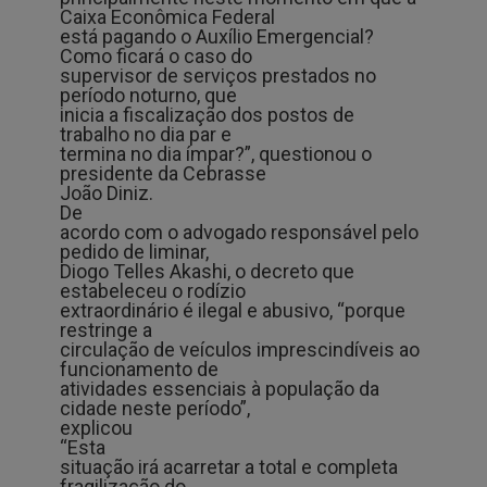
Caixa Econômica Federal
está pagando o Auxílio Emergencial?
Como ficará o caso do
supervisor de serviços prestados no
período noturno, que
inicia a fiscalização dos postos de
trabalho no dia par e
termina no dia ímpar?”, questionou o
presidente da Cebrasse
João Diniz.
De
acordo com o advogado responsável pelo
pedido de liminar,
Diogo Telles Akashi, o decreto que
estabeleceu o rodízio
extraordinário é ilegal e abusivo, “porque
restringe a
circulação de veículos imprescindíveis ao
funcionamento de
atividades essenciais à população da
cidade neste período”,
explicou
“Esta
situação irá acarretar a total e completa
fragilização do