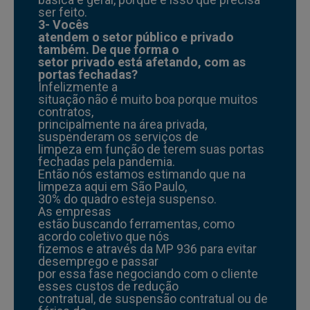
ser feito.
3- Vocês
atendem o setor público e privado
também. De que forma o
setor privado está afetando, com as
portas fechadas?
Infelizmente a
situação não é muito boa porque muitos
contratos,
principalmente na área privada,
suspenderam os serviços de
limpeza em função de terem suas portas
fechadas pela pandemia.
Então nós estamos estimando que na
limpeza aqui em São Paulo,
30% do quadro esteja suspenso.
As empresas
estão buscando ferramentas, como
acordo coletivo que nós
fizemos e através da MP 936 para evitar
desemprego e passar
por essa fase negociando com o cliente
esses custos de redução
contratual, de suspensão contratual ou de