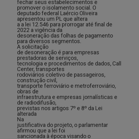
fechar seus estabelecimentos e
promover o isolamento social. O
deputado federal Laércio Oliveira
apresentou um PL que altera
a a lei 12.546 para prorrogar até final de
2022 a vigência da
desoneração das folhas de pagamento
para diversos segmentos.
A solicitação
de desoneração é para empresas
prestadoras de serviços,
tecnologia e procedimentos de dados, Call
Center, transportes
rodoviários coletivo de passageiros,
construção civil,
transporte ferroviário e metroferroviário,
obras de
infraestrutura e empresas jornalísticas e
de radiodifusão,
previstas nos artigos 7º e 8º da Lei
alterada
Na
justificativa do projeto, o parlamentar
afirmou que a lei foi
sancionada à época visando o