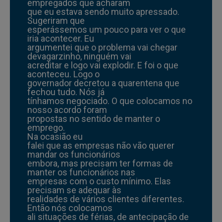
empregados que acharam
que eu estava sendo muito apressado.
Sugeriram que
esperássemos um pouco para ver o que
iria acontecer. Eu
argumentei que o problema vai chegar
devagarzinho, ninguém vai
acreditar e logo vai explodir. E foi o que
aconteceu. Logo o
governador decretou a quarentena que
fechou tudo. Nós já
tínhamos negociado. O que colocamos no
nosso acordo foram
propostas no sentido de manter o
emprego.
Na ocasião eu
falei que as empresas não vão querer
mandar os funcionários
embora, mas precisam ter formas de
manter os funcionários nas
empresas com o custo mínimo. Elas
precisam se adequar às
realidades de vários clientes diferentes.
Então nós colocamos
ali situações de férias, de antecipação de