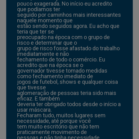
pouco exagerada. No início eu acredito
que podíamos ter
seguido por caminhos mais interessantes
naquele momento que
estão sendo seguidos agora. Eu acho que
teria que ter se
preocupado na época com o grupo de
risco e determinar que o
grupo de risco fosse afastado do trabalho
imediatamente e não
fechamento de todo o comércio. Eu
acredito que na época se o
governador tivesse tomado medidas
como fechamento imediato de
jogos de futebol, shows e qualquer coisa
que tivesse
aglomeração de pessoas teria sido mais
eficaz. E também
deveria ter obrigado todos desde o início a
usar máscara.
Fecharam tudo, muitos lugares sem
necessidade, até porque você
tem muito escritório que não tem
praticamente movimento de
pessoas e não tinha necessidade