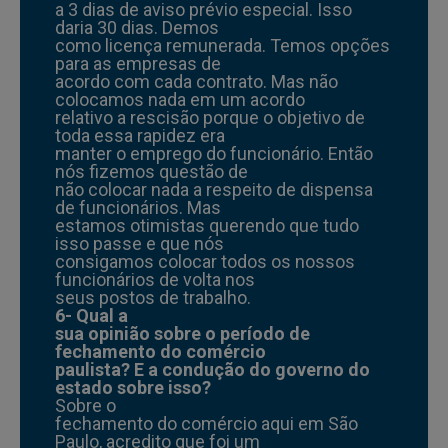
a 3 dias de aviso prévio especial. Isso
daria 30 dias. Demos
como licença remunerada. Temos opções
para as empresas de
acordo com cada contrato. Mas não
colocamos nada em um acordo
relativo a rescisão porque o objetivo de
toda essa rapidez era
manter o emprego do funcionário. Então
nós fizemos questão de
não colocar nada a respeito de dispensa
de funcionários. Mas
estamos otimistas querendo que tudo
isso passe e que nós
consigamos colocar todos os nossos
funcionários de volta nos
seus postos de trabalho.
6- Qual a
sua opinião sobre o período de
fechamento do comércio
paulista? E a condução do governo do
estado sobre isso?
Sobre o
fechamento do comércio aqui em São
Paulo, acredito que foi um