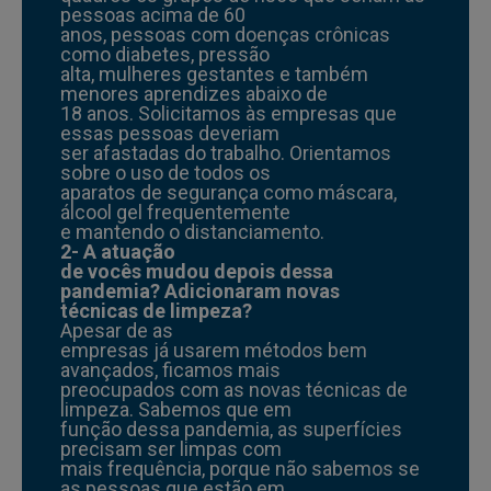
pessoas acima de 60
anos, pessoas com doenças crônicas
como diabetes, pressão
alta, mulheres gestantes e também
menores aprendizes abaixo de
18 anos. Solicitamos às empresas que
essas pessoas deveriam
ser afastadas do trabalho. Orientamos
sobre o uso de todos os
aparatos de segurança como máscara,
álcool gel frequentemente
e mantendo o distanciamento.
2- A atuação
de vocês mudou depois dessa
pandemia? Adicionaram novas
técnicas de limpeza?
Apesar de as
empresas já usarem métodos bem
avançados, ficamos mais
preocupados com as novas técnicas de
limpeza. Sabemos que em
função dessa pandemia, as superfícies
precisam ser limpas com
mais frequência, porque não sabemos se
as pessoas que estão em