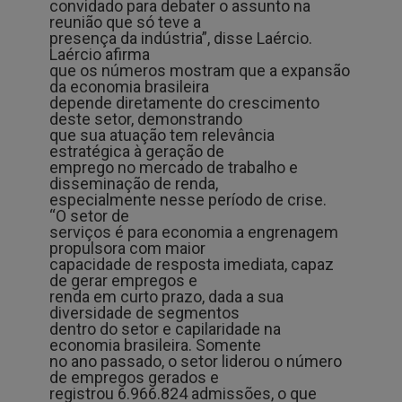
convidado para debater o assunto na
reunião que só teve a
presença da indústria”, disse Laércio.
Laércio afirma
que os números mostram que a expansão
da economia brasileira
depende diretamente do crescimento
deste setor, demonstrando
que sua atuação tem relevância
estratégica à geração de
emprego no mercado de trabalho e
disseminação de renda,
especialmente nesse período de crise.
“O setor de
serviços é para economia a engrenagem
propulsora com maior
capacidade de resposta imediata, capaz
de gerar empregos e
renda em curto prazo, dada a sua
diversidade de segmentos
dentro do setor e capilaridade na
economia brasileira. Somente
no ano passado, o setor liderou o número
de empregos gerados e
registrou 6.966.824 admissões, o que