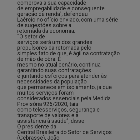
comprova a sua capacidade
de empregabilidade e consequente
geração de renda”, defendeu
Laércio no ofício enviado, com uma série
de sugestões sobre a
retomada da economia.
“O setor de
serviços será um dos grandes
propulsores da retomada pelo
simples fato de que, é ágil na contratação
de mão de obra. E
mesmo no atual cenário, continua
garantindo suas contratações
e juntando esforços para atender às
necessidades da população
que permanece em isolamento, já que
muitos serviços foram
considerados essenciais pela Medida
Provisória 926/2020, tais
como telesserviços, segurança e
transporte de valores e a
assistência à saúde”, disse.
O presidente da
Central Brasileira do Setor de Serviços
(Cebrasse), João