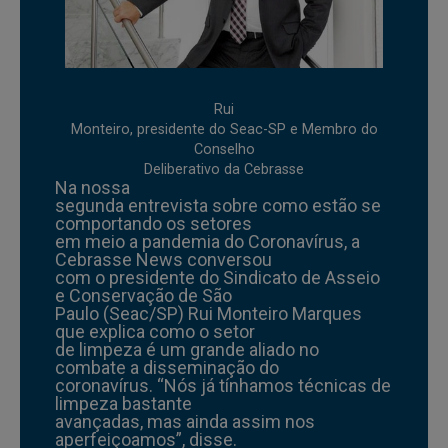
Rui
Monteiro, presidente do Seac-SP e Membro do
Conselho
Deliberativo da Cebrasse
Na nossa
segunda entrevista sobre como estão se
comportando os setores
em meio a pandemia do Coronavírus, a
Cebrasse News conversou
com o presidente do Sindicato de Asseio
e Conservação de São
Paulo (Seac/SP) Rui Monteiro Marques
que explica como o setor
de limpeza é um grande aliado no
combate a disseminação do
coronavírus. “Nós já tínhamos técnicas de
limpeza bastante
avançadas, mas ainda assim nos
aperfeiçoamos”, disse.