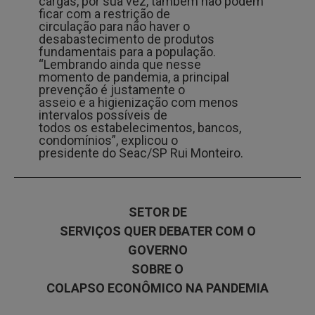
cargas, por sua vez, também não podem
ficar com a restrição de
circulação para não haver o
desabastecimento de produtos
fundamentais para a população.
“Lembrando ainda que nesse
momento de pandemia, a principal
prevenção é justamente o
asseio e a higienização com menos
intervalos possíveis de
todos os estabelecimentos, bancos,
condomínios”, explicou o
presidente do Seac/SP Rui Monteiro.
SETOR DE
SERVIÇOS QUER DEBATER COM O
GOVERNO
SOBRE O
COLAPSO ECONÔMICO NA PANDEMIA