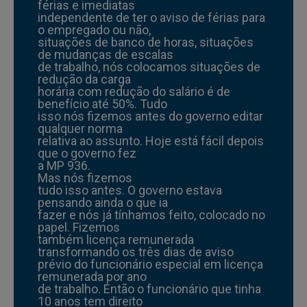
férias e imediatas
independente de ter o aviso de férias para
o empregado ou não,
situações de banco de horas, situações
de mudanças de escalas
de trabalho, nós colocamos situações de
redução da carga
horária com redução do salário é de
benefício até 50%. Tudo
isso nós fizemos antes do governo editar
qualquer norma
relativa ao assunto. Hoje está fácil depois
que o governo fez
a MP 936.
Mas nós fizemos
tudo isso antes. O governo estava
pensando ainda o que ia
fazer e nós já tínhamos feito, colocado no
papel. Fizemos
também licença remunerada
transformando os três dias de aviso
prévio do funcionário especial em licença
remunerada por ano
de trabalho. Então o funcionário que tinha
10 anos tem direito