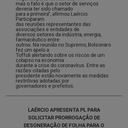
mas o fato é que o setor de serviços
deveria ter sido chamado
para a primeira”, afirmou Laércio.
Participaram
das reuniões representantes das
associações e entidades de
diversos setores da indústria, energia,
farmacêutico entre
outros. Na reunião no Supremo, Bolsonaro
fez um apelo a
Toffoli alertando sobre os riscos de um
colapso na economia
durante a crise do coronavírus. Entre as
razões citadas pelo
presidente estão novamente as medidas
restritivas adotadas por
governadores e prefeitos.
LAÉRCIO APRESENTA PL PARA
SOLICITAR PRORROGAÇÃO DE
DESONERAÇÃO DE FOLHA PARA O