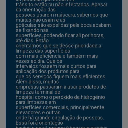
trânsito estão ou não infectados. Apesar
da orientação das
pessoas usarem máscara, sabemos que
muitas não usam e as
gotículas são expelidas pela boca acabam
se fixando nas
superfícies, podendo ficar ali por horas,
até dias. Então
orientamos que se desse prioridade a
limpeza das superfícies
com mais eficiência e também mais
vezes ao dia. Que os
intervalos fossem mais curtos para
aplicação dos produtos para
que os serviços fiquem mais eficientes.
Além disso, muitas
empresas passaram a usar produtos de
limpeza terminal de
hospital como o peróxido de hidrogênio
para limpezas em
superfícies comerciais, principalmente
elevadores e outras
onde há grande circulação de pessoas.
Essa foi a orientação
básica e geral, porque é isso que precisa