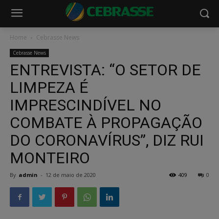
Home
Cebrasse News
Cebrasse News
ENTREVISTA: “O SETOR DE
LIMPEZA É
IMPRESCINDÍVEL NO
COMBATE À PROPAGAÇÃO
DO CORONAVÍRUS”, DIZ RUI
MONTEIRO
By
admin
-
12 de maio de 2020
409
0