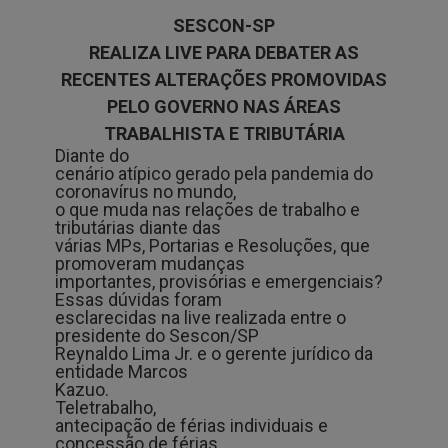
SESCON-SP
REALIZA LIVE PARA DEBATER AS
RECENTES ALTERAÇÕES PROMOVIDAS
PELO GOVERNO NAS ÁREAS
TRABALHISTA E TRIBUTÁRIA
Diante do
cenário atípico gerado pela pandemia do
coronavírus no mundo,
o que muda nas relações de trabalho e
tributárias diante das
várias MPs, Portarias e Resoluções, que
promoveram mudanças
importantes, provisórias e emergenciais?
Essas dúvidas foram
esclarecidas na live realizada entre o
presidente do Sescon/SP
Reynaldo Lima Jr. e o gerente jurídico da
entidade Marcos
Kazuo.
Teletrabalho,
antecipação de férias individuais e
concessão de férias