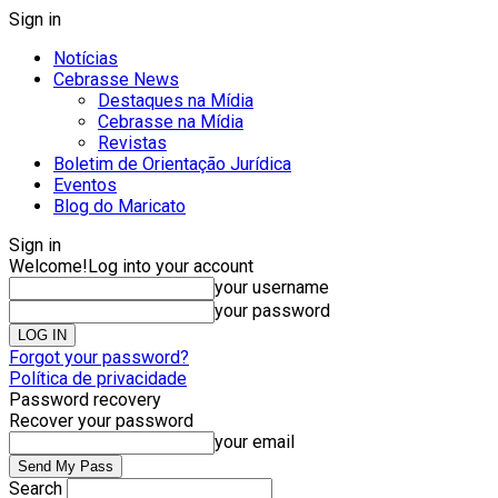
Sign in
Notícias
Cebrasse News
Destaques na Mídia
Cebrasse na Mídia
Revistas
Boletim de Orientação Jurídica
Eventos
Blog do Maricato
Sign in
Welcome!
Log into your account
your username
your password
Forgot your password?
Política de privacidade
Password recovery
Recover your password
your email
Search