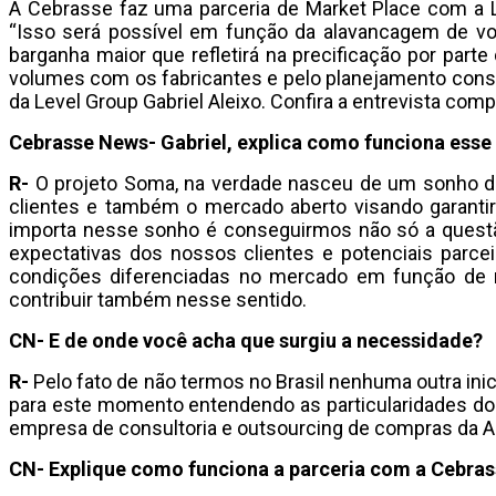
A Cebrasse faz uma parceria de Market Place com a L
“Isso será possível em função da alavancagem de 
barganha maior que refletirá na precificação por part
volumes com os fabricantes e pelo planejamento cons
da Level Group Gabriel Aleixo. Confira a entrevista comp
Cebrasse News- Gabriel, explica como funciona esse 
R-
O projeto Soma, na verdade nasceu de um sonho da 
clientes e também o mercado aberto visando garantir 
importa nesse sonho é conseguirmos não só a questã
expectativas dos nossos clientes e potenciais par
condições diferenciadas no mercado em função de
contribuir também nesse sentido.
CN- E de onde você acha que surgiu a necessidade?
R-
Pelo fato de não termos no Brasil nenhuma outra ini
para este momento entendendo as particularidades do s
empresa de consultoria e outsourcing de compras da A
CN- Explique como funciona a parceria com a Cebra