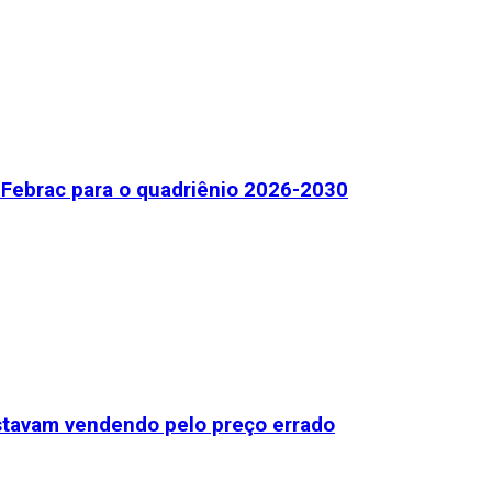
Febrac para o quadriênio 2026-2030
stavam vendendo pelo preço errado