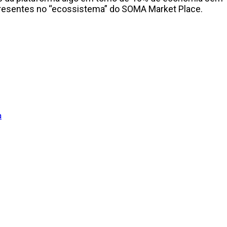
presentes no “ecossistema” do SOMA Market Place.
a