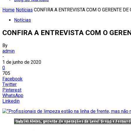
Home
Notícias
CONFIRA A ENTREVISTA COM O GERENTE DE 
Notícias
CONFIRA A ENTREVISTA COM O GERE
By
admin
-
1 de junho de 2020
0
705
Facebook
Twitter
Pinterest
WhatsApp
Linkedin
Gabriel Aleixo, gerente de operações da Level Group e Fernan