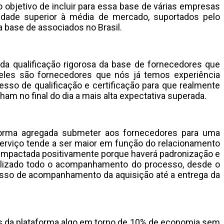
objetivo de incluir para essa base de várias empresas
idade superior à média de mercado, suportados pelo
a base de associados no Brasil.
 da qualificação rigorosa da base de fornecedores que
deles são fornecedores que nós já temos experiência
sso de qualificação e certificação para que realmente
m no final do dia a mais alta expectativa superada.
forma agregada submeter aos fornecedores para uma
serviço tende a ser maior em função do relacionamento
 impactada positivamente porque haverá padronização e
realizado todo o acompanhamento do processo, desde o
cesso de acompanhamento da aquisição até a entrega da
és da plataforma algo em torno de 10% de economia sem