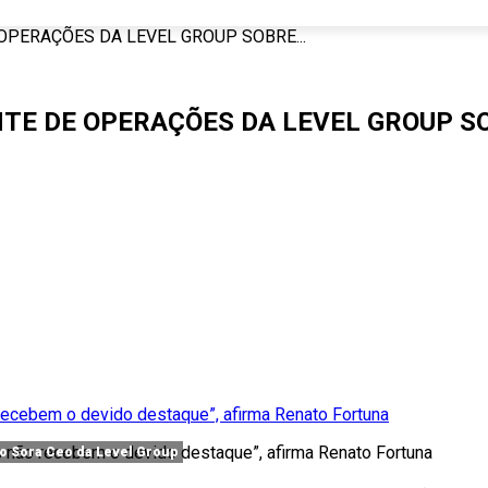
OPERAÇÕES DA LEVEL GROUP SOBRE...
NTE DE OPERAÇÕES DA LEVEL GROUP S
do Sora Ceo da Level Group