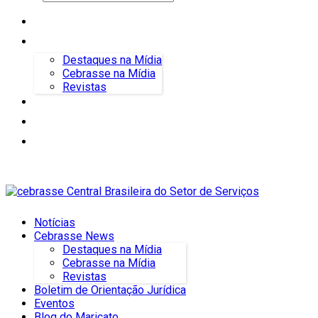
Notícias
Cebrasse News
Destaques na Mídia
Cebrasse na Mídia
Revistas
Boletim de Orientação Jurídica
Eventos
Blog do Maricato
Notícias
Cebrasse News
Destaques na Mídia
Cebrasse na Mídia
Revistas
Boletim de Orientação Jurídica
Eventos
Blog do Maricato