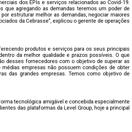
rciais dos EPIs e serviços relacionados ao Covid-19.
mos que agregando as demandas teremos um poder de
o, por estruturar melhor as demandas, negociar maiores
ciados da Cebrasse”, explicou o gerente de operações
erecendo produtos e serviços para os seus principais
 dentro da melhor qualidade e prazos possíveis. O que
ão desses fornecedores com o objetivo de superar as
s e médias empresas não possuem condições de obter
ras das grandes empresas. Temos como objetivo de
taforma tecnológica amigável e concebida especialmente
entes das plataformas da Level Group, hoje a principal