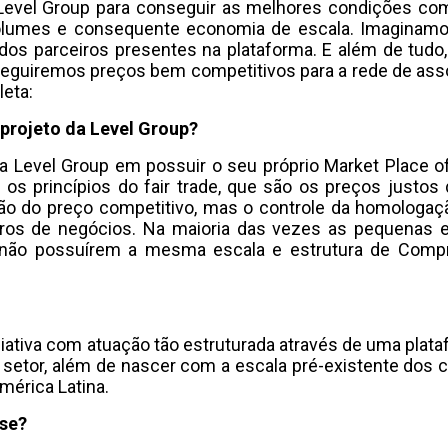
evel Group para conseguir as melhores condições come
volumes e consequente economia de escala. Imagina
e dos parceiros presentes na plataforma. E além de tud
eguiremos preços bem competitivos para a rede de asso
leta:
projeto da Level Group?
Level Group em possuir o seu próprio Market Place of
os princípios do fair trade, que são os preços justos
o do preço competitivo, mas o controle da homologaç
ceiros de negócios. Na maioria das vezes as pequena
 não possuírem a mesma escala e estrutura de Comp
ciativa com atuação tão estruturada através de uma pla
etor, além de nascer com a escala pré-existente dos cli
mérica Latina.
sse?