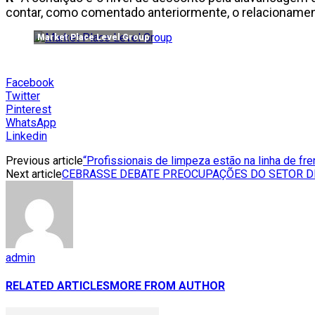
contar, como comentado anteriormente, o relacionamen
Market Place Level Group
Facebook
Twitter
Pinterest
WhatsApp
Linkedin
Previous article
“Profissionais de limpeza estão na linha de fr
Next article
CEBRASSE DEBATE PREOCUPAÇÕES DO SETOR DE
admin
RELATED ARTICLES
MORE FROM AUTHOR