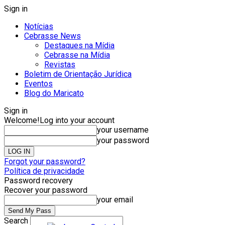
Sign in
Notícias
Cebrasse News
Destaques na Mídia
Cebrasse na Mídia
Revistas
Boletim de Orientação Jurídica
Eventos
Blog do Maricato
Sign in
Welcome!
Log into your account
your username
your password
Forgot your password?
Política de privacidade
Password recovery
Recover your password
your email
Search