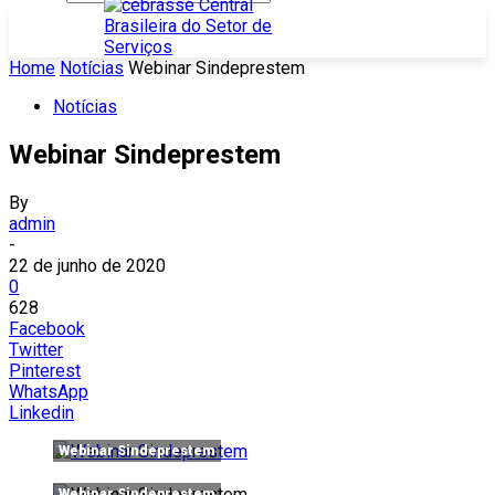
Home
Notícias
Webinar Sindeprestem
Notícias
Webinar Sindeprestem
By
admin
-
22 de junho de 2020
0
628
Facebook
Twitter
Pinterest
WhatsApp
Linkedin
Webinar Sindeprestem
Webinar Sindeprestem