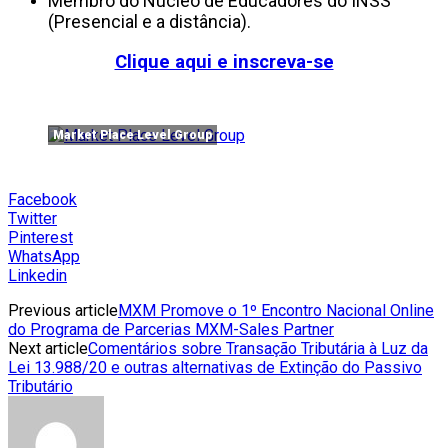
Membro do Núcleo de Educadores do INSS
(Presencial e a distância).
Clique aqui e inscreva-se
Market Place Level Group
Facebook
Twitter
Pinterest
WhatsApp
Linkedin
Previous article
MXM Promove o 1º Encontro Nacional Online
do Programa de Parcerias MXM-Sales Partner
Next article
Comentários sobre Transação Tributária à Luz da
Lei 13.988/20 e outras alternativas de Extinção do Passivo
Tributário