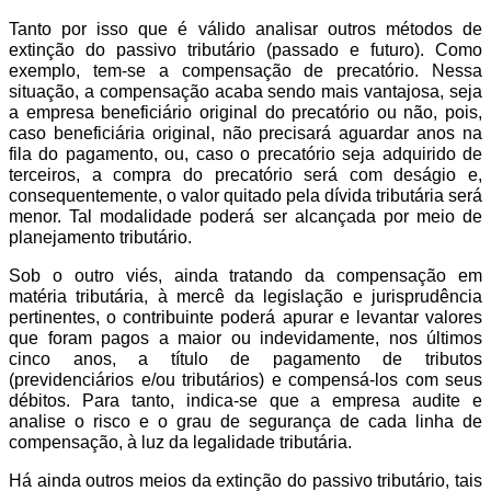
Tanto por isso que é válido analisar outros métodos de
extinção do passivo tributário (passado e futuro). Como
exemplo, tem-se a compensação de precatório. Nessa
situação, a compensação acaba sendo mais vantajosa, seja
a empresa beneficiário original do precatório ou não, pois,
caso beneficiária original, não precisará aguardar anos na
fila do pagamento, ou, caso o precatório seja adquirido de
terceiros, a compra do precatório será com deságio e,
consequentemente, o valor quitado pela dívida tributária será
menor. Tal modalidade poderá ser alcançada por meio de
planejamento tributário.
Sob o outro viés, ainda tratando da compensação em
matéria tributária, à mercê da legislação e jurisprudência
pertinentes, o contribuinte poderá apurar e levantar valores
que foram pagos a maior ou indevidamente, nos últimos
cinco anos, a título de pagamento de tributos
(previdenciários e/ou tributários) e compensá-los com seus
débitos. Para tanto, indica-se que a empresa audite e
analise o risco e o grau de segurança de cada linha de
compensação, à luz da legalidade tributária.
Há ainda outros meios da extinção do passivo tributário, tais