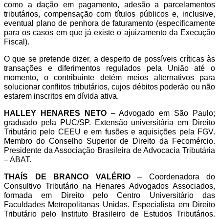
como a dação em pagamento, adesão a parcelamentos
tributários, compensação com títulos públicos e, inclusive,
eventual plano de penhora de faturamento (especificamente
para os casos em que já existe o ajuizamento da Execução
Fiscal).
O que se pretende dizer, a despeito de possíveis críticas às
transações e diferimentos regulados pela União até o
momento, o contribuinte detém meios alternativos para
solucionar conflitos tributários, cujos débitos poderão ou não
estarem inscritos em dívida ativa.
HALLEY HENARES NETO
– Advogado em São Paulo;
graduado pela PUC/SP. Extensão universitária em Direito
Tributário pelo CEEU e em fusões e aquisições pela FGV.
Membro do Conselho Superior de Direito da Fecomércio.
Presidente da Associação Brasileira de Advocacia Tributária
– ABAT.
THAÍS DE BRANCO VALÉRIO
– Coordenadora do
Consultivo Tributário na Henares Advogados Associados,
formada em Direito pelo Centro Universitário das
Faculdades Metropolitanas Unidas. Especialista em Direito
Tributário pelo Instituto Brasileiro de Estudos Tributários.