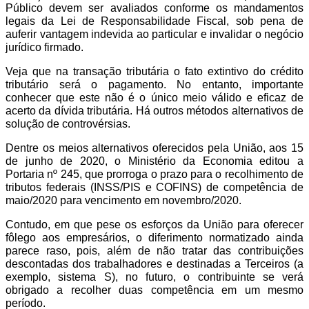
Público devem ser avaliados conforme os mandamentos
legais da Lei de Responsabilidade Fiscal, sob pena de
auferir vantagem indevida ao particular e invalidar o negócio
jurídico firmado.
Veja que na transação tributária o fato extintivo do crédito
tributário será o pagamento. No entanto, importante
conhecer que este não é o único meio válido e eficaz de
acerto da dívida tributária. Há outros métodos alternativos de
solução de controvérsias.
Dentre os meios alternativos oferecidos pela União, aos 15
de junho de 2020, o Ministério da Economia editou a
Portaria nº 245, que prorroga o prazo para o recolhimento de
tributos federais (INSS/PIS e COFINS) de competência de
maio/2020 para vencimento em novembro/2020.
Contudo, em que pese os esforços da União para oferecer
fôlego aos empresários, o diferimento normatizado ainda
parece raso, pois, além de não tratar das contribuições
descontadas dos trabalhadores e destinadas a Terceiros (a
exemplo, sistema S), no futuro, o contribuinte se verá
obrigado a recolher duas competência em um mesmo
período.