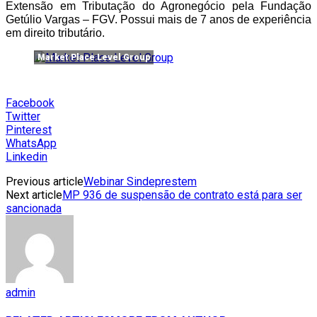
Extensão em Tributação do Agronegócio pela Fundação
Getúlio Vargas – FGV. Possui mais de 7 anos de experiência
em direito tributário.
Market Place Level Group
Facebook
Twitter
Pinterest
WhatsApp
Linkedin
Previous article
Webinar Sindeprestem
Next article
MP 936 de suspensão de contrato está para ser
sancionada
admin