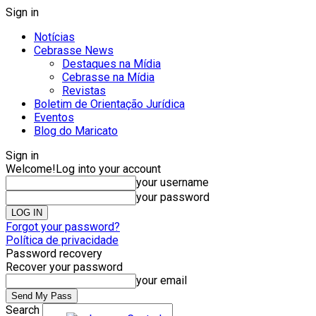
Sign in
Notícias
Cebrasse News
Destaques na Mídia
Cebrasse na Mídia
Revistas
Boletim de Orientação Jurídica
Eventos
Blog do Maricato
Sign in
Welcome!
Log into your account
your username
your password
Forgot your password?
Política de privacidade
Password recovery
Recover your password
your email
Search