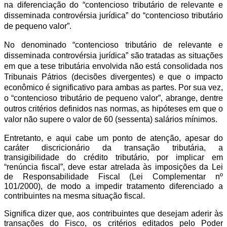
na diferenciação do “contencioso tributário de relevante e
disseminada controvérsia jurídica” do “contencioso tributário
de pequeno valor”.
No denominado “contencioso tributário de relevante e
disseminada controvérsia jurídica” são tratadas as situações
em que a tese tributária envolvida não está consolidada nos
Tribunais Pátrios (decisões divergentes) e que o impacto
econômico é significativo para ambas as partes. Por sua vez,
o “contencioso tributário de pequeno valor”, abrange, dentre
outros critérios definidos nas normas, as hipóteses em que o
valor não supere o valor de 60 (sessenta) salários mínimos.
Entretanto, e aqui cabe um ponto de atenção, apesar do
caráter discricionário da transação tributária, a
transigibilidade do crédito tributário, por implicar em
“renúncia fiscal”, deve estar atrelada às imposições da Lei
de Responsabilidade Fiscal (Lei Complementar nº
101/2000), de modo a impedir tratamento diferenciado a
contribuintes na mesma situação fiscal.
Significa dizer que, aos contribuintes que desejam aderir às
transações do Fisco, os critérios editados pelo Poder