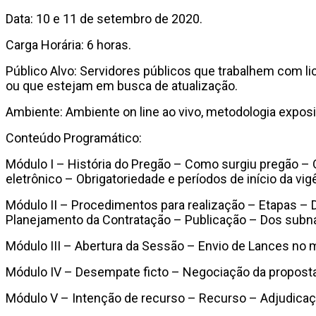
Data: 10 e 11 de setembro de 2020.
Carga Horária: 6 horas.
Público Alvo: Servidores públicos que trabalhem com li
ou que estejam em busca de atualização.
Ambiente: Ambiente on line ao vivo, metodologia expositi
Conteúdo Programático:
Módulo I – História do Pregão – Como surgiu pregão – Q
eletrônico – Obrigatoriedade e períodos de início da vig
Módulo II – Procedimentos para realização – Etapas – 
Planejamento da Contratação – Publicação – Dos subna
Módulo III – Abertura da Sessão – Envio de Lances no
Módulo IV – Desempate ficto – Negociação da proposta
Módulo V – Intenção de recurso – Recurso – Adjudicaç