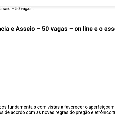
sseio – 50 vagas...
cia e Asseio – 50 vagas – on line e o as
icos fundamentais com vistas a favorecer o aperfeiçoam
s de acordo com as novas regras do pregão eletrônico t