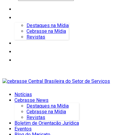
Notícias
Cebrasse News
Destaques na Mídia
Cebrasse na Mídia
Revistas
Boletim de Orientação Jurídica
Eventos
Blog do Maricato
Notícias
Cebrasse News
Destaques na Mídia
Cebrasse na Mídia
Revistas
Boletim de Orientação Jurídica
Eventos
Blog do Maricato