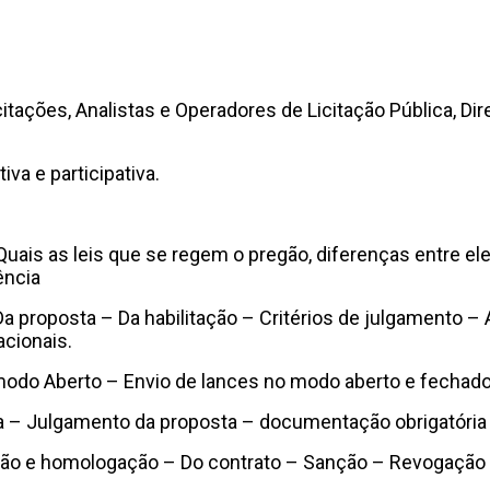
citações, Analistas e Operadores de Licitação Pública, 
va e participativa.
uais as leis que se regem o pregão, diferenças entre el
ência
Da proposta – Da habilitação – Critérios de julgamento
cionais.
 modo Aberto – Envio de lances no modo aberto e fechad
 – Julgamento da proposta – documentação obrigatória 
ão e homologação – Do contrato – Sanção – Revogação e 