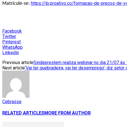
https://lp.proativo.co/formacao-de-precos-de-
Matricule-se:
Facebook
Twitter
Pinterest
WhatsApp
Linkedin
Previous article
Sindeprestem realiza webinar no dia 21/07 às
Next article
‘Vai ter quebradeira, vai ter desemprego’, diz setor 
Cebrasse
RELATED ARTICLES
MORE FROM AUTHOR