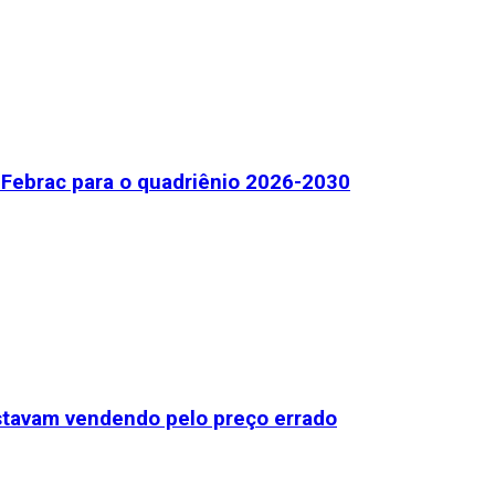
Febrac para o quadriênio 2026-2030
stavam vendendo pelo preço errado