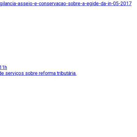
vigilancia-asseio-e-conservacao-sobre-a-egide-da-in-05-2017
 11h
de serviços sobre reforma tributária.