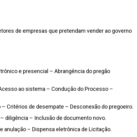
Diretores de empresas que pretendam vender ao governo
etrônico e presencial – Abrangência do pregão
 – Acesso ao sistema – Condução do Processo –
o – Critérios de desempate – Desconexão do pregoeiro.
– diligência – Inclusão de documento novo.
anulação – Dispensa eletrônica de Licitação.