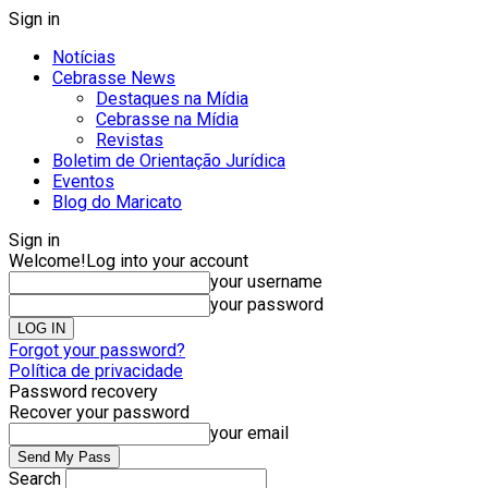
Sign in
Notícias
Cebrasse News
Destaques na Mídia
Cebrasse na Mídia
Revistas
Boletim de Orientação Jurídica
Eventos
Blog do Maricato
Sign in
Welcome!
Log into your account
your username
your password
Forgot your password?
Política de privacidade
Password recovery
Recover your password
your email
Search