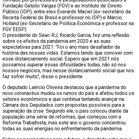
Fundação Getúlio Vargas (FGV) e ao Instituto de Direito
Público (IDP), entre eles Everardo Maciel (ex-secretário da
Receita Federal do Brasil e professor no IDP) e Márcio
Holland (ex-Secretário de Política Econômica e professor na
FGV EESP).
O presidente do Seac-RJ, Ricardo Garcia, fez uma reflexão
sobre os efeitos da pandemia em 2020 e as suas
expectativas para 2021. “Foi o ano mais desafiador da
história das nossas vidas. Estamos tendo que conviver com
esse distanciamento social. Espero que em 2021 nós
possamos superar essas dificuldades todas, não só nos
nossos negócios, mas nesse distanciamento social que nos
faz sofrer muito”, disse o presidente.
O deputado Laércio Oliveira destacou que a pandemia do
novo coronavírus mudou os rumos do país e afetou todos os
setores econômicos e que continua tentando avançar na
Câmara dos Deputados com propostas possíveis para a
superação da crise. Segundo ele, o país colocou diante da
população uma série de reformas, que começou com a
Reforma Trabalhista, mas este ano o governo concentrou
todas as suas energias no enfrentamento da pandemia.