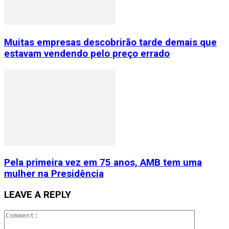
Muitas empresas descobrirão tarde demais que
estavam vendendo pelo preço errado
Pela primeira vez em 75 anos, AMB tem uma
mulher na Presidência
LEAVE A REPLY