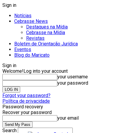
Sign in
Notícias
Cebrasse News
Destaques na Mídia
Cebrasse na Mídia
Revistas
Boletim de Orientação Jurídica
Eventos
Blog do Maricato
Sign in
Welcome!
Log into your account
your username
your password
Forgot your password?
Política de privacidade
Password recovery
Recover your password
your email
Search