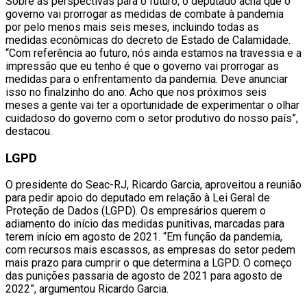
Sobre as perspectivas para o futuro, o deputado acha que o
governo vai prorrogar as medidas de combate à pandemia
por pelo menos mais seis meses, incluindo todas as
medidas econômicas do decreto de Estado de Calamidade.
“Com referência ao futuro, nós ainda estamos na travessia e a
impressão que eu tenho é que o governo vai prorrogar as
medidas para o enfrentamento da pandemia. Deve anunciar
isso no finalzinho do ano. Acho que nos próximos seis
meses a gente vai ter a oportunidade de experimentar o olhar
cuidadoso do governo com o setor produtivo do nosso país”,
destacou.
LGPD
O presidente do Seac-RJ, Ricardo Garcia, aproveitou a reunião
para pedir apoio do deputado em relação à Lei Geral de
Proteção de Dados (LGPD). Os empresários querem o
adiamento do início das medidas punitivas, marcadas para
terem início em agosto de 2021. “Em função da pandemia,
com recursos mais escassos, as empresas do setor pedem
mais prazo para cumprir o que determina a LGPD. O começo
das punições passaria de agosto de 2021 para agosto de
2022”, argumentou Ricardo Garcia.