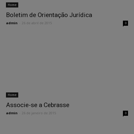
Home
Boletim de Orientação Jurídica
admin
-
26 de abril de 2015
0
Home
Associe-se a Cebrasse
admin
-
26 de janeiro de 2015
0