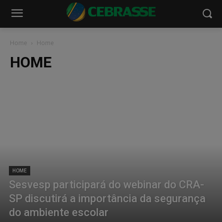
Home
Home
HOME
HOME
Sesvesp participará do webinar do CRA-
SP discutirá a importância da segurança
do ambiente escolar