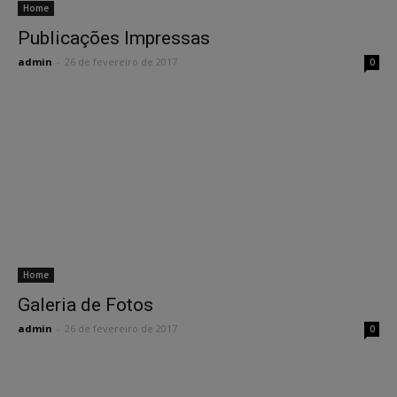
Home
Publicações Impressas
admin
-
26 de fevereiro de 2017
0
Home
Galeria de Fotos
admin
-
26 de fevereiro de 2017
0