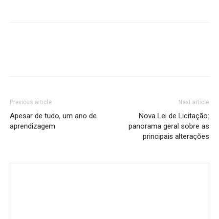
Previous article
Next article
Apesar de tudo, um ano de
Nova Lei de Licitação:
aprendizagem
panorama geral sobre as
principais alterações