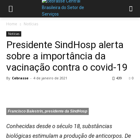
Home
Notícias
Notícias
Presidente SindHosp alerta
sobre a importância da
vacinação contra o covid-19
By
Cebrasse
-
4 de janeiro de 2021
439
0
Francisco Balestrin, presidente da SindHosp
Conhecidas desde o século 18, substâncias
biológicas estimulam a produção de anticorpos. De