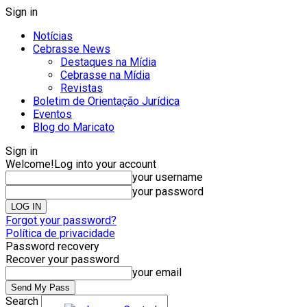
Sign in
Notícias
Cebrasse News
Destaques na Mídia
Cebrasse na Mídia
Revistas
Boletim de Orientação Jurídica
Eventos
Blog do Maricato
Sign in
Welcome!
Log into your account
your username
your password
Forgot your password?
Política de privacidade
Password recovery
Recover your password
your email
Search