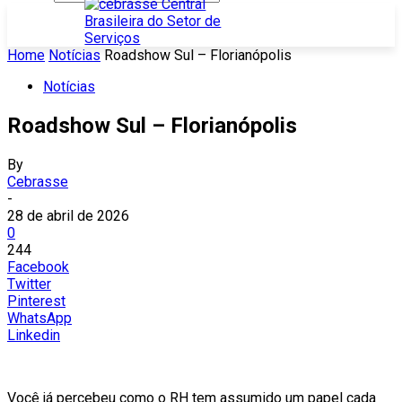
Home
Notícias
Roadshow Sul – Florianópolis
Notícias
Roadshow Sul – Florianópolis
By
Cebrasse
-
28 de abril de 2026
0
244
Facebook
Twitter
Pinterest
WhatsApp
Linkedin
Você já percebeu como o RH tem assumido um papel cada