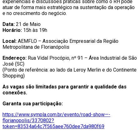
experiências e discussões práticas sobre como o RH pode
atuar de forma mais estratégico na sustentação da operação
e no crescimento do negócio.
Data:
21 de Maio
Horário:
15h às 19h
Local:
AEMFLO – Associação Empresarial da Região
Metropolitana de Florianópolis
Endereço:
Rua Vidal Procópio, nº 91 – Área Industrial de São
José (SC)
(Ponto de referência: ao lado da Leroy Merlin e do Continente
Shopping)
As vagas são limitadas para garantir a qualidade das
conexões.
Garanta sua participação:
https://www.sympla.com.br/evento/road-show—-
florianopolis/3370802?
token=83534a64c7f565aee760dee7da980f69